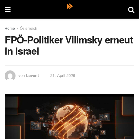
Home
Österreich
FPÖ-Politiker Vilimsky erneut
in Israel
von
Levent
21. April 2026