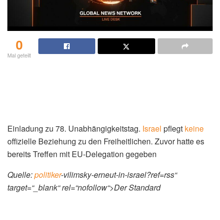
0
Mal geteilt
Einladung zu 78. Unabhängigkeitstag.
Israel
pflegt
keine
offizielle Beziehung zu den Freiheitlichen. Zuvor hatte es
bereits Treffen mit EU-Delegation gegeben
Quelle:
politiker
-vilimsky-erneut-in-israel?ref=rss“
target=“_blank“ rel=“nofollow“>Der Standard