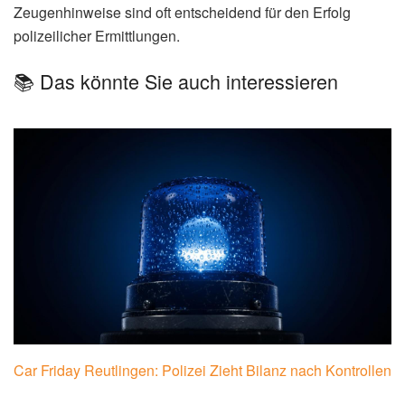
Zeugenhinweise sind oft entscheidend für den Erfolg
polizeilicher Ermittlungen.
📚 Das könnte Sie auch interessieren
Car Friday Reutlingen: Polizei Zieht Bilanz nach Kontrollen