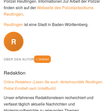
Polizei Reutlingen. Informationen zur Arbeit der Polizei
finden sich auf der
Webseite des Polizeipräsidiums
Reutlingen
.
Reutlingen
ist eine Stadt in Baden-Württemberg.
R
ÜBER DEN AUTOR
✓ Verifiziert
Redaktion
Online-Redakteur
(Lesen Sie auch:
Verkehrsunfälle Reutlingen:
Polizei Ermittelt nach Unfallflucht
)
Unser erfahrenes Redaktionsteam recherchiert und
verfasst täglich aktuelle Nachrichten und
Hintergrundberichte zu relevanten Themen.