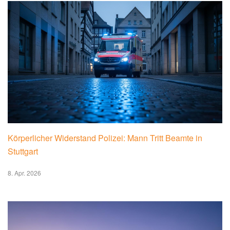
Körperlicher Widerstand Polizei: Mann Tritt Beamte in
Stuttgart
8. Apr. 2026