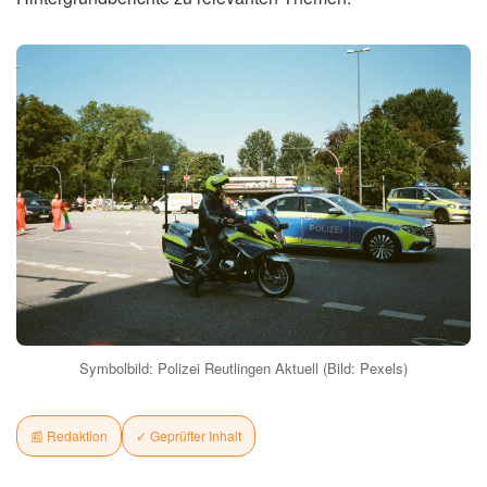
Symbolbild: Polizei Reutlingen Aktuell (Bild: Pexels)
📰 Redaktion
✓ Geprüfter Inhalt