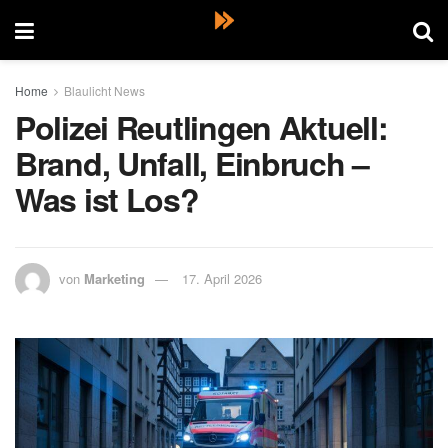
Home
Blaulicht News
Polizei Reutlingen Aktuell:
Brand, Unfall, Einbruch –
Was ist Los?
von
Marketing
17. April 2026