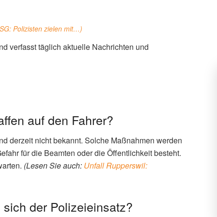
SG: Polizisten zielen mit…
)
d verfasst täglich aktuelle Nachrichten und
affen auf den Fahrer?
nd derzeit nicht bekannt. Solche Maßnahmen werden
Gefahr für die Beamten oder die Öffentlichkeit besteht.
warten.
(Lesen Sie auch:
Unfall Rupperswil:
sich der Polizeieinsatz?