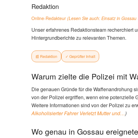
Redaktion
Online-Redakteur
(Lesen Sie auch:
Einsatz in Gossau 
Unser erfahrenes Redaktionsteam recherchiert un
Hintergrundberichte zu relevanten Themen.
📰 Redaktion
✓ Geprüfter Inhalt
Warum zielte die Polizei mit W
Die genauen Gründe für die Waffenandrohung si
von der Polizei ergriffen, wenn eine potenzielle 
Weitere Informationen sind von der Polizei zu er
Alkoholisierter Fahrer Verletzt Mutter und…
)
Wo genau in Gossau ereignete 