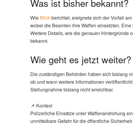
Was ist bisher bekannt?
Wie
Blick
berichtet, ereignete sich der Vorfall a
wobei die Beamten ihre Waffen einsetzten. Ein
Weitere Details, wie die genauen Hintergründe o
bekannt.
Wie geht es jetzt weiter?
Die zuständigen Behörden haben sich bislang nicht
ob und wann weitere Informationen veröffentlicht
Stellungnahme bislang nicht erreichbar.
📌 Kontext
Polizeiliche Einsätze unter Waffenandrohung sin
unmittelbare Gefahr für die öffentliche Sicherhei