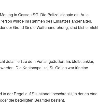
m Montag in Gossau SG. Die Polizei stoppte ein Auto,
e Person wurde im Rahmen des Einsatzes angehalten.
der der Grund für die Waffenandrohung, sind bisher nicht
 detailliert zu dem Vorfall geäußert. Es bleibt unklar,
 werden. Die Kantonspolizei St. Gallen war für eine
d in der Regel auf Situationen beschränkt, in denen eine
t oder die beteiligten Beamten besteht.