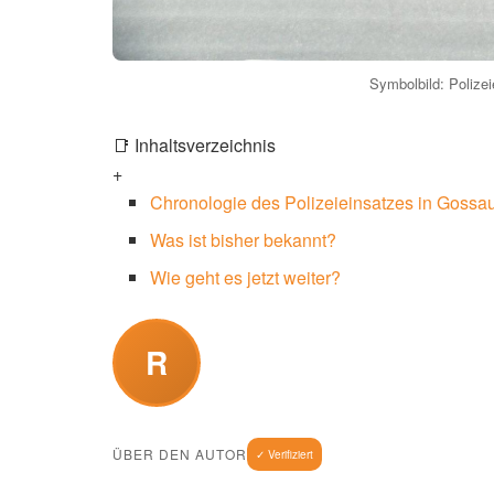
Symbolbild: Polizei
📑 Inhaltsverzeichnis
+
Chronologie des Polizeieinsatzes in Gossa
Was ist bisher bekannt?
Wie geht es jetzt weiter?
R
ÜBER DEN AUTOR
✓ Verifiziert