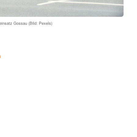
einsatz Gossau (Bild: Pexels)
u