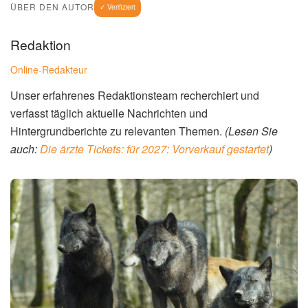
ÜBER DEN AUTOR
✓ Verifiziert
Redaktion
Online-Redakteur
Unser erfahrenes Redaktionsteam recherchiert und
verfasst täglich aktuelle Nachrichten und
Hintergrundberichte zu relevanten Themen.
(Lesen Sie
auch:
Die ärzte Tickets: für 2027: Vorverkauf gestartet
)