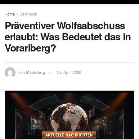
Home
Österreich
Präventiver Wolfsabschuss
erlaubt: Was Bedeutet das in
Vorarlberg?
von
Marketing
15. April 2026