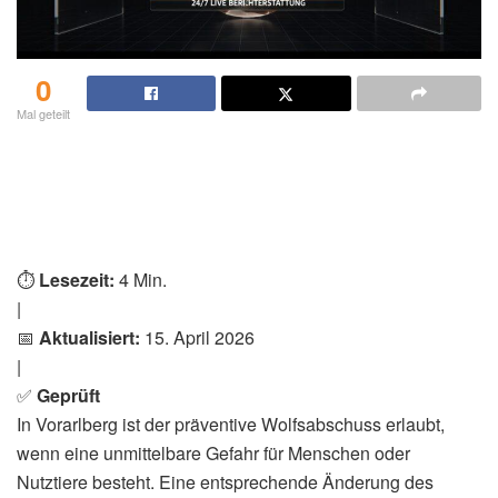
0
Mal geteilt
⏱️
Lesezeit:
4 Min.
|
📅
Aktualisiert:
15. April 2026
|
✅
Geprüft
In Vorarlberg ist der präventive Wolfsabschuss erlaubt,
wenn eine unmittelbare Gefahr für Menschen oder
Nutztiere besteht. Eine entsprechende Änderung des