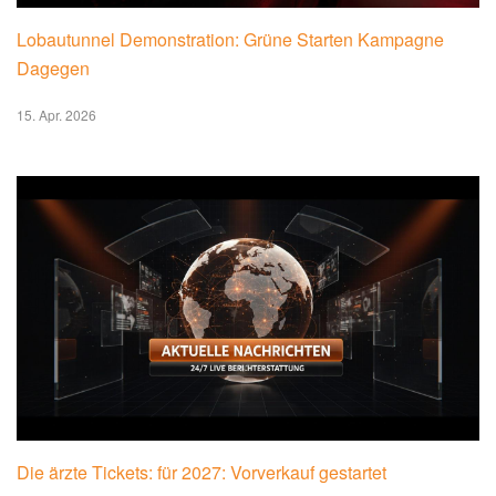
Lobautunnel Demonstration: Grüne Starten Kampagne
Dagegen
15. Apr. 2026
Die ärzte Tickets: für 2027: Vorverkauf gestartet