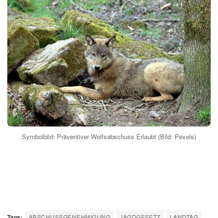
Symbolbild: Präventiver Wolfsabschuss Erlaubt (Bild: Pexels)
Tags:
ABSCHUSSGENEHMIGUNG
JAGDGESETZ
LANDTAG