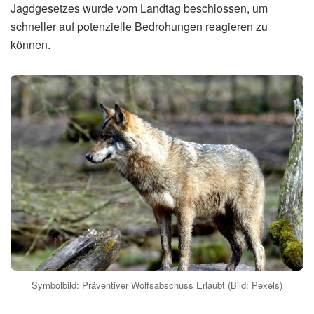
Jagdgesetzes wurde vom Landtag beschlossen, um
schneller auf potenzielle Bedrohungen reagieren zu
können.
Symbolbild: Präventiver Wolfsabschuss Erlaubt (Bild: Pexels)