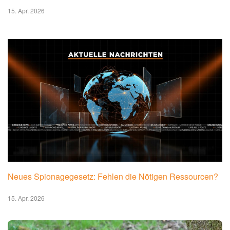
15. Apr. 2026
Neues Spionagegesetz: Fehlen die Nötigen Ressourcen?
15. Apr. 2026