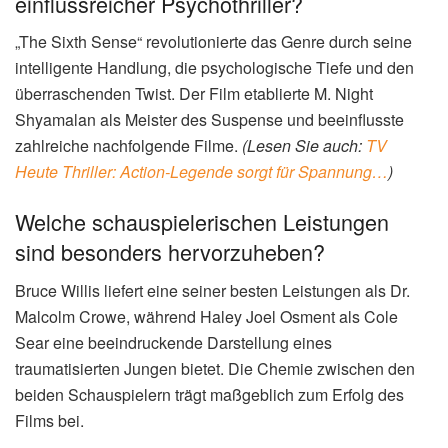
einflussreicher Psychothriller?
„The Sixth Sense“ revolutionierte das Genre durch seine
intelligente Handlung, die psychologische Tiefe und den
überraschenden Twist. Der Film etablierte M. Night
Shyamalan als Meister des Suspense und beeinflusste
zahlreiche nachfolgende Filme.
(Lesen Sie auch:
TV
Heute Thriller: Action-Legende sorgt für Spannung…
)
Welche schauspielerischen Leistungen
sind besonders hervorzuheben?
Bruce Willis liefert eine seiner besten Leistungen als Dr.
Malcolm Crowe, während Haley Joel Osment als Cole
Sear eine beeindruckende Darstellung eines
traumatisierten Jungen bietet. Die Chemie zwischen den
beiden Schauspielern trägt maßgeblich zum Erfolg des
Films bei.