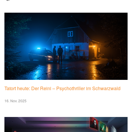
Tatort heute: Der Reini – Psychothriller im Schwarzwald
16. Nov. 2025