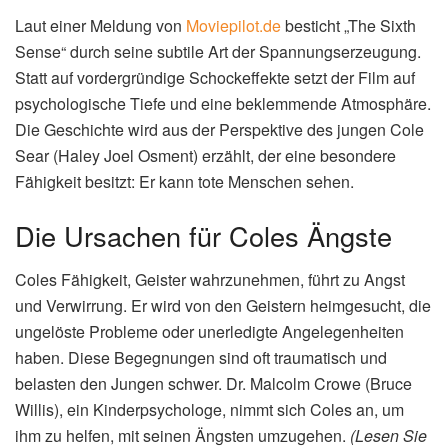
Laut einer Meldung von
Moviepilot.de
besticht „The Sixth
Sense“ durch seine subtile Art der Spannungserzeugung.
Statt auf vordergründige Schockeffekte setzt der Film auf
psychologische Tiefe und eine beklemmende Atmosphäre.
Die Geschichte wird aus der Perspektive des jungen Cole
Sear (Haley Joel Osment) erzählt, der eine besondere
Fähigkeit besitzt: Er kann tote Menschen sehen.
Die Ursachen für Coles Ängste
Coles Fähigkeit, Geister wahrzunehmen, führt zu Angst
und Verwirrung. Er wird von den Geistern heimgesucht, die
ungelöste Probleme oder unerledigte Angelegenheiten
haben. Diese Begegnungen sind oft traumatisch und
belasten den Jungen schwer. Dr. Malcolm Crowe (Bruce
Willis), ein Kinderpsychologe, nimmt sich Coles an, um
ihm zu helfen, mit seinen Ängsten umzugehen.
(Lesen Sie