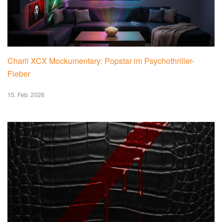
Charli XCX Mockumentary: Popstar im Psychothriller-
Fieber
15. Feb. 2026