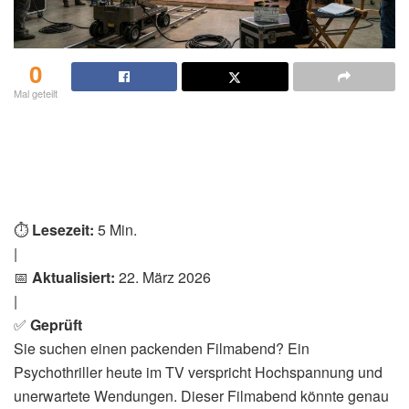
0
Mal geteilt
⏱️
Lesezeit:
5 Min.
|
📅
Aktualisiert:
22. März 2026
|
✅
Geprüft
Sie suchen einen packenden Filmabend? Ein
Psychothriller heute im TV verspricht Hochspannung und
unerwartete Wendungen. Dieser Filmabend könnte genau