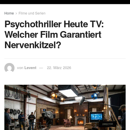
Home
Filme und Serien
Psychothriller Heute TV:
Welcher Film Garantiert
Nervenkitzel?
von
Levent
22. März 2026