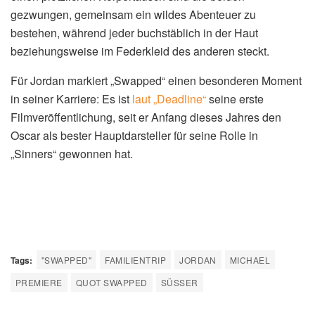
gezwungen, gemeinsam ein wildes Abenteuer zu
bestehen, während jeder buchstäblich in der Haut
beziehungsweise im Federkleid des anderen steckt.
Für Jordan markiert „Swapped“ einen besonderen Moment
in seiner Karriere: Es ist
laut „Deadline“
seine erste
Filmveröffentlichung, seit er Anfang dieses Jahres den
Oscar als bester Hauptdarsteller für seine Rolle in
„Sinners“ gewonnen hat.
Tags:
"SWAPPED"
FAMILIENTRIP
JORDAN
MICHAEL
PREMIERE
QUOT SWAPPED
SÜSSER