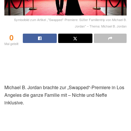
Symbolbild zum Artikel „"Swapped"-Premiere: Süßer Familientrip von Michael B.
Jordan" – Thema: Michael B. Jordan
0
Mal geteilt
Michael B. Jordan brachte zur „Swapped“-Premiere in Los
Angeles die ganze Familie mit – Nichte und Neffe
inklusive.