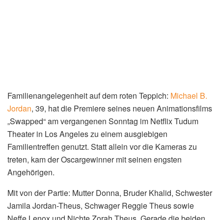
Familienangelegenheit auf dem roten Teppich:
Michael B.
Jordan
, 39, hat die Premiere seines neuen Animationsfilms
„Swapped“ am vergangenen Sonntag im Netflix Tudum
Theater in Los Angeles zu einem ausgiebigen
Familientreffen genutzt. Statt allein vor die Kameras zu
treten, kam der Oscargewinner mit seinen engsten
Angehörigen.
Mit von der Partie: Mutter Donna, Bruder Khalid, Schwester
Jamila Jordan-Theus, Schwager Reggie Theus sowie
Neffe Lenox und Nichte Zorah Theus. Gerade die beiden