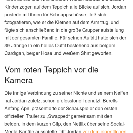
Kinder zogen auf dem Teppich alle Blicke auf sich. Jordan
posierte mit ihnen für Schnappschüsse, ließ sich
fotografieren, wie er die Kleinen auf dem Arm trug, und
fügte sich anschließend in die große Gruppenaufstellung
mit der gesamten Familie. Für seinen Auftritt hatte sich der
39-Jährige in ein helles Outfit bestehend aus beigem
Cardigan, beiger Hose und weißem Shirt geworfen.
Vom roten Teppich vor die
Kamera
Die innige Verbindung zu seiner Nichte und seinem Neffen
hat Jordan zuletzt schon professionell genutzt. Bereits
Anfang April präsentierte der Schauspieler den ersten
offiziellen Trailer zu „Swapped“ gemeinsam mit den
beiden. In dem kurzen Clip, den Netflix über seine Social-
Media-Kanäle ausspielte, tritt Jordan
vor dem eigentlichen