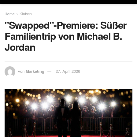
Home
Klatsch
"Swapped"-Premiere: Süßer
Familientrip von Michael B.
Jordan
von
Marketing
27. April 2026