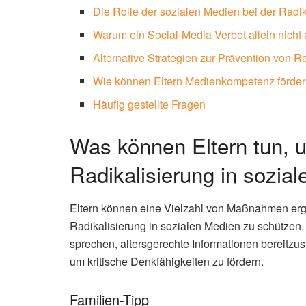
Die Rolle der sozialen Medien bei der Radik
Warum ein Social-Media-Verbot allein nicht 
Alternative Strategien zur Prävention von R
Wie können Eltern Medienkompetenz förde
Häufig gestellte Fragen
Was können Eltern tun, u
Radikalisierung in sozia
Eltern können eine Vielzahl von Maßnahmen ergr
Radikalisierung in sozialen Medien zu schützen. 
sprechen, altersgerechte Informationen bereitz
um kritische Denkfähigkeiten zu fördern.
Familien-Tipp