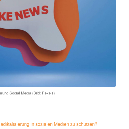
erung Social Media (Bild: Pexels)
Radikalisierung in sozialen Medien zu schützen?