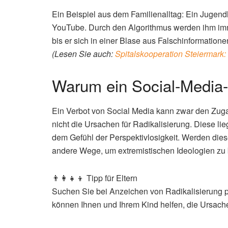
Ein Beispiel aus dem Familienalltag: Ein Jugendl
YouTube. Durch den Algorithmus werden ihm imm
bis er sich in einer Blase aus Falschinformatione
(Lesen Sie auch:
Spitalskooperation Steiermark: 
Warum ein Social-Media-V
Ein Verbot von Social Media kann zwar den Zuga
nicht die Ursachen für Radikalisierung. Diese lie
dem Gefühl der Perspektivlosigkeit. Werden die
andere Wege, um extremistischen Ideologien zu
👨‍👩‍👧‍👦 Tipp für Eltern
Suchen Sie bei Anzeichen von Radikalisierung p
können Ihnen und Ihrem Kind helfen, die Ursach