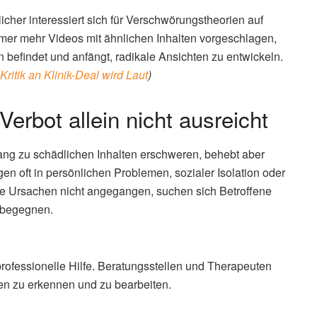
icher interessiert sich für Verschwörungstheorien auf
er mehr Videos mit ähnlichen Inhalten vorgeschlagen,
n befindet und anfängt, radikale Ansichten zu entwickeln.
Kritik an Klinik-Deal wird Laut
)
erbot allein nicht ausreicht
ng zu schädlichen Inhalten erschweren, behebt aber
gen oft in persönlichen Problemen, sozialer Isolation oder
se Ursachen nicht angegangen, suchen sich Betroffene
 begegnen.
rofessionelle Hilfe. Beratungsstellen und Therapeuten
en zu erkennen und zu bearbeiten.