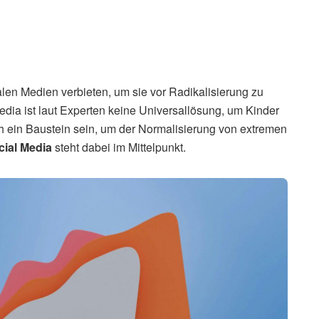
alen Medien verbieten, um sie vor Radikalisierung zu
edia ist laut Experten keine Universallösung, um Kinder
h ein Baustein sein, um der Normalisierung von extremen
cial Media
steht dabei im Mittelpunkt.