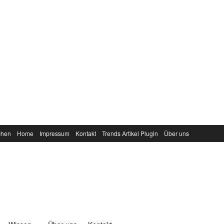
chen
Home
Impressum
Kontakt
Trends Artikel Plugin
Über uns