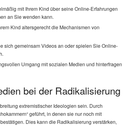
lmäßig mit Ihrem Kind über seine Online-Erfahrungen
emen an Sie wenden kann.
hrem Kind altersgerecht die Mechanismen von
 sich gemeinsam Videos an oder spielen Sie Online-
h.
ngsvollen Umgang mit sozialen Medien und hinterfragen
edien bei der Radikalisierung
breitung extremistischer Ideologien sein. Durch
hokammern“ geführt, in denen sie nur noch mit
bestätigen. Dies kann die Radikalisierung verstärken,