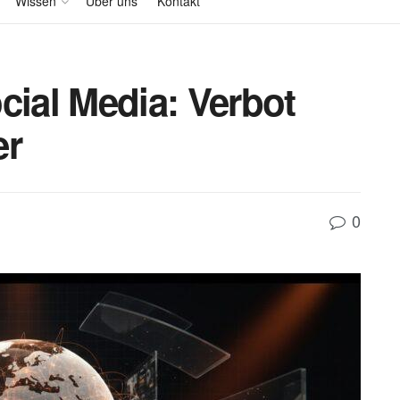
Wissen
Über uns
Kontakt
cial Media: Verbot
er
0