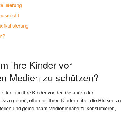
alisierung
ausreicht
adikalisierung
rn?
m ihre Kinder vor
len Medien zu schützen?
eifen, um ihre Kinder vor den Gefahren der
Dazu gehört, offen mit ihren Kindern über die Risiken zu
ustellen und gemeinsam Medieninhalte zu konsumieren,