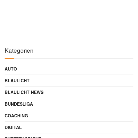
Autor
GESCHRIEBEN VON
Maik Möhring
SEO-Experte & Gründer
Werbung