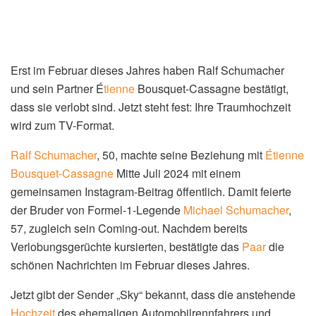
Home
Klatsch
Ralf Schumacher: Ralf
Schumacher und sein
Étienne heiraten im TV
von
Marketing
15. April 2026