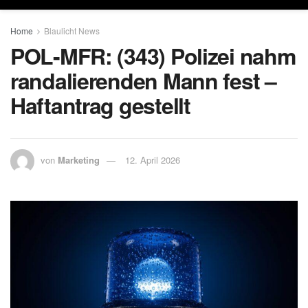
Home
Blaulicht News
POL-MFR: (343) Polizei nahm
randalierenden Mann fest –
Haftantrag gestellt
von
Marketing
12. April 2026