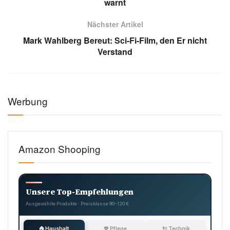
warnt
Nächster Artikel
Mark Wahlberg Bereut: Sci-Fi-Film, den Er nicht
Verstand
Werbung
Amazon Shooping
Unsere Top-Empfehlungen
Ausgewählte Produkte · Preisklasse 90–120 €
🏠 Haushalt
💖 Pflege
🔌 Technik