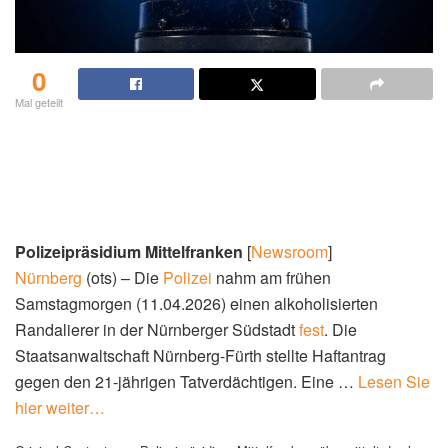
0
Mal geteilt
Polizeipräsidium Mittelfranken
[
Newsroom
]
Nürnberg
(ots) – Die
Polizei
nahm am frühen
Samstagmorgen (11.04.2026) einen alkoholisierten
Randalierer in der Nürnberger Südstadt
fest
. Die
Staatsanwaltschaft Nürnberg-Fürth stellte Haftantrag
gegen den 21-jährigen Tatverdächtigen. Eine …
Lesen Sie
hier weiter…