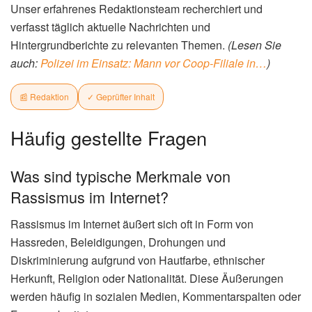
Unser erfahrenes Redaktionsteam recherchiert und
verfasst täglich aktuelle Nachrichten und
Hintergrundberichte zu relevanten Themen.
(Lesen Sie
auch:
Polizei im Einsatz: Mann vor Coop-Filiale in…
)
📰 Redaktion
✓ Geprüfter Inhalt
Häufig gestellte Fragen
Was sind typische Merkmale von
Rassismus im Internet?
Rassismus im Internet äußert sich oft in Form von
Hassreden, Beleidigungen, Drohungen und
Diskriminierung aufgrund von Hautfarbe, ethnischer
Herkunft, Religion oder Nationalität. Diese Äußerungen
werden häufig in sozialen Medien, Kommentarspalten oder