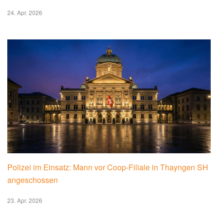
24. Apr. 2026
Polizei im Einsatz: Mann vor Coop-Filiale in Thayngen SH
angeschossen
23. Apr. 2026