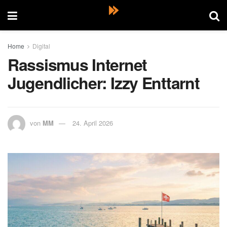
Home
Digital
Rassismus Internet
Jugendlicher: Izzy Enttarnt
von
MM
24. April 2026