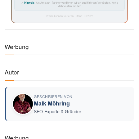
🔗
Hinweis:
Als Amazon-Partner verdienen wir an qualifizierten Verkäufen. Keine
Mehrkosten für dich.
Preise können variieren · Stand: 8.8.2026
Werbung
Autor
GESCHRIEBEN VON
Maik Möhring
SEO-Experte & Gründer
Werbung