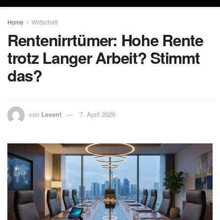
Home
Wirtschaft
Rentenirrtümer: Hohe Rente
trotz Langer Arbeit? Stimmt
das?
von
Levent
7. April 2026