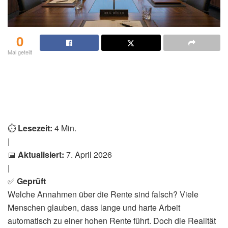
0
Mal geteilt
⏱️
Lesezeit:
4 Min.
|
📅
Aktualisiert:
7. April 2026
|
✅
Geprüft
Welche Annahmen über die Rente sind falsch? Viele
Menschen glauben, dass lange und harte Arbeit
automatisch zu einer hohen Rente führt. Doch die Realität