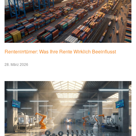
Rentenirrtümer: Was Ihre Rente Wirklich Beeinflusst
28. März 2026