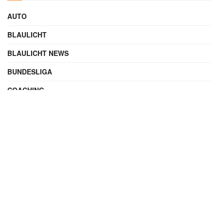
AUTO
BLAULICHT
BLAULICHT NEWS
BUNDESLIGA
COACHING
DIGITAL
ENTERTAINMENT
FAMILIE
FILME UND SERIEN
FINANZEN
FUSSBALL