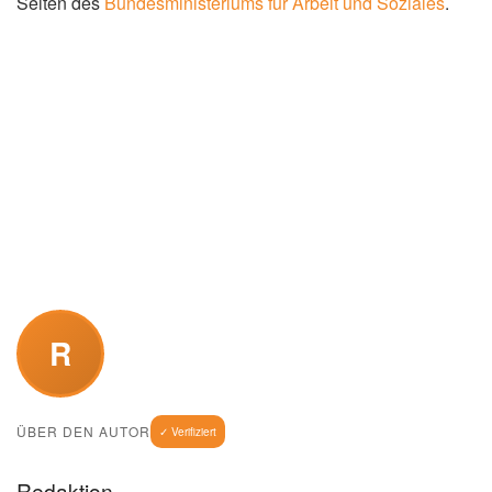
Seiten des
Bundesministeriums für Arbeit und Soziales
.
R
ÜBER DEN AUTOR
✓ Verifiziert
Redaktion