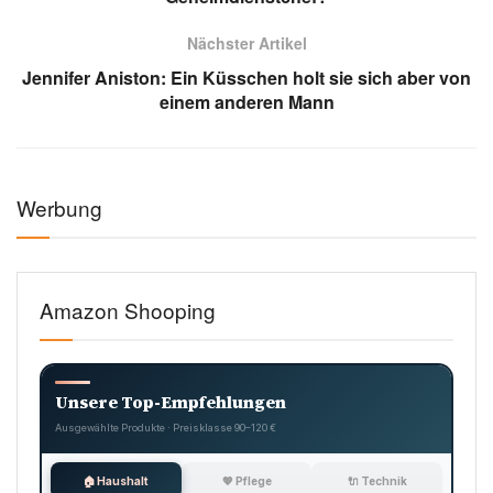
Nächster Artikel
Jennifer Aniston: Ein Küsschen holt sie sich aber von
einem anderen Mann
Werbung
Amazon Shooping
Unsere Top-Empfehlungen
Ausgewählte Produkte · Preisklasse 90–120 €
🏠 Haushalt
💖 Pflege
🔌 Technik