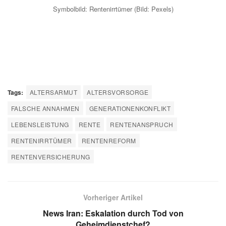
Symbolbild: Rentenirrtümer (Bild: Pexels)
Tags:
ALTERSARMUT
ALTERSVORSORGE
FALSCHE ANNAHMEN
GENERATIONENKONFLIKT
LEBENSLEISTUNG
RENTE
RENTENANSPRUCH
RENTENIRRTÜMER
RENTENREFORM
RENTENVERSICHERUNG
Vorheriger Artikel
News Iran: Eskalation durch Tod von
Geheimdienstchef?