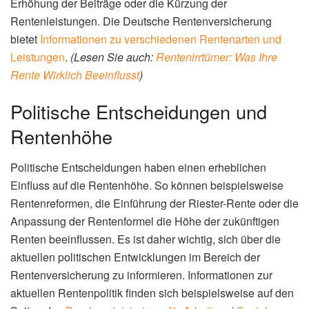
Erhöhung der Beiträge oder die Kürzung der
Rentenleistungen. Die Deutsche Rentenversicherung
bietet
Informationen zu verschiedenen Rentenarten und
Leistungen
.
(Lesen Sie auch:
Rentenirrtümer: Was Ihre
Rente Wirklich Beeinflusst
)
Politische Entscheidungen und
Rentenhöhe
Politische Entscheidungen haben einen erheblichen
Einfluss auf die Rentenhöhe. So können beispielsweise
Rentenreformen, die Einführung der Riester-Rente oder die
Anpassung der Rentenformel die Höhe der zukünftigen
Renten beeinflussen. Es ist daher wichtig, sich über die
aktuellen politischen Entwicklungen im Bereich der
Rentenversicherung zu informieren. Informationen zur
aktuellen Rentenpolitik finden sich beispielsweise auf den