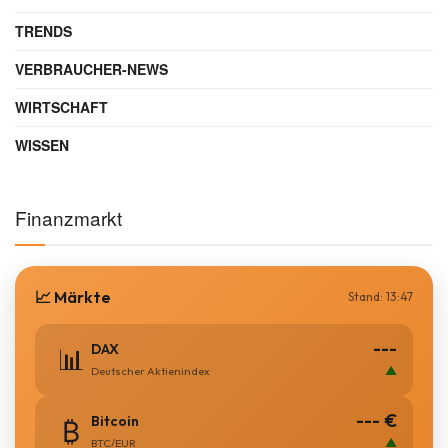
TRENDS
VERBRAUCHER-NEWS
WIRTSCHAFT
WISSEN
Finanzmarkt
📈 Märkte
Stand: 13:47
---
DAX
📊
▲
Deutscher Aktienindex
--- €
Bitcoin
₿
▲
BTC/EUR