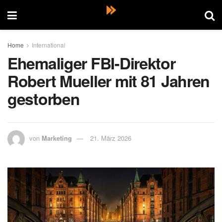
Home
International
Ehemaliger FBI-Direktor
Robert Mueller mit 81 Jahren
gestorben
von
Marketing
21. März 2026