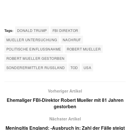
Tags:
DONALD TRUMP
FBI DIREKTOR
MUELLER UNTERSUCHUNG
NACHRUF
POLITISCHE EINFLUSSNAHME
ROBERT MUELLER
ROBERT MUELLER GESTORBEN
SONDERERMITTLER RUSSLAND
TOD
USA
Vorheriger Artikel
Ehemaliger FBI-Direktor Robert Mueller mit 81 Jahren
gestorben
Nächster Artikel
Meningitis England: -Ausbruch in: Zahl der Fälle steigt