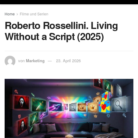
Home
Filme und Serien
Roberto Rossellini. Living
Without a Script (2025)
von
Marketing
23. April 2026