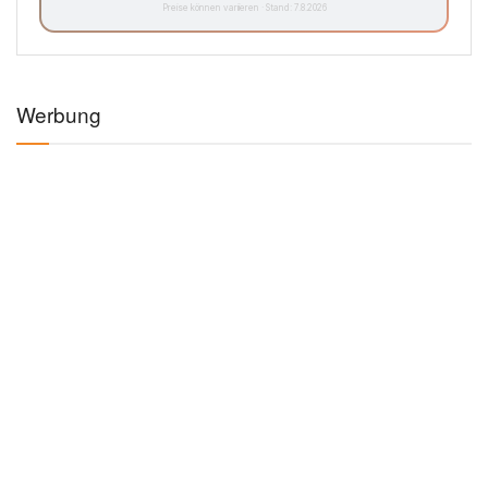
Preise können variieren · Stand: 7.8.2026
Werbung