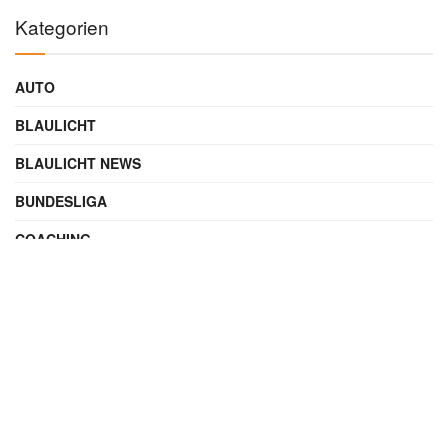
Kategorien
AUTO
BLAULICHT
BLAULICHT NEWS
BUNDESLIGA
COACHING
DIGITAL
ENTERTAINMENT
FAMILIE
FILME UND SERIEN
FINANZEN