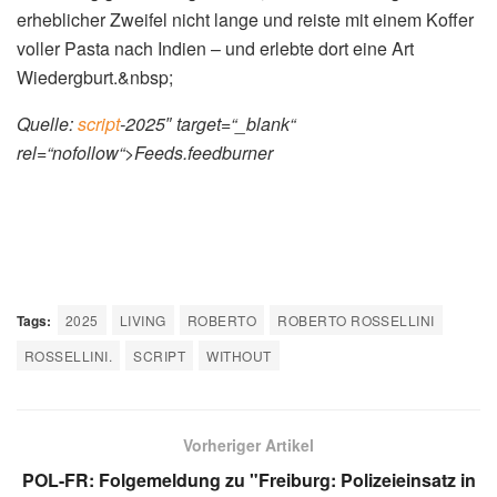
erheblicher Zweifel nicht lange und reiste mit einem Koffer
voller Pasta nach Indien – und erlebte dort eine Art
Wiedergburt.&nbsp;
Quelle:
script
-2025″ target=“_blank“
rel=“nofollow“>Feeds.feedburner
Tags:
2025
LIVING
ROBERTO
ROBERTO ROSSELLINI
ROSSELLINI.
SCRIPT
WITHOUT
Vorheriger Artikel
POL-FR: Folgemeldung zu "Freiburg: Polizeieinsatz in