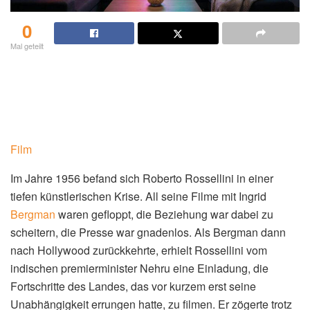
0
Mal geteilt
Film
Im Jahre 1956 befand sich Roberto Rossellini in einer
tiefen künstlerischen Krise. All seine Filme mit Ingrid
Bergman
waren gefloppt, die Beziehung war dabei zu
scheitern, die Presse war gnadenlos. Als Bergman dann
nach Hollywood zurückkehrte, erhielt Rossellini vom
indischen premierminister Nehru eine Einladung, die
Fortschritte des Landes, das vor kurzem erst seine
Unabhängigkeit errungen hatte, zu filmen. Er zögerte trotz