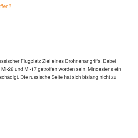
ffen?
ssischer Flugplatz Ziel eines Drohnenangriffs. Dabei
Mi-28 und Mi-17 getroffen worden sein. Mindestens ein
hädigt. Die russische Seite hat sich bislang nicht zu