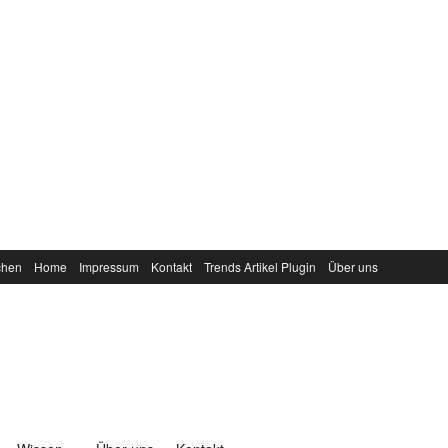
chen
Home
Impressum
Kontakt
Trends Artikel Plugin
Über uns