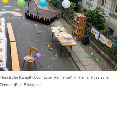
ff: Russische Kampfhubschrauber weit hinter" – Thema: Russische
erstört (Bild: Bilderpool)