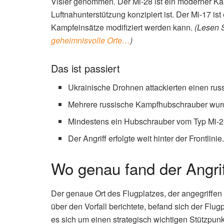
Visier genommen. Der Mi-28 ist ein moderner K
Luftnahunterstützung konzipiert ist. Der Mi-17 ist
Kampfeinsätze modifiziert werden kann.
(Lesen 
geheimnisvolle Orte…
)
Das ist passiert
Ukrainische Drohnen attackierten einen rus
Mehrere russische Kampfhubschrauber wurd
Mindestens ein Hubschrauber vom Typ Mi-28
Der Angriff erfolgte weit hinter der Frontlinie
Wo genau fand der Angrif
Der genaue Ort des Flugplatzes, der angegriffen 
über den Vorfall berichtete, befand sich der Flugp
es sich um einen strategisch wichtigen Stützpunkt 