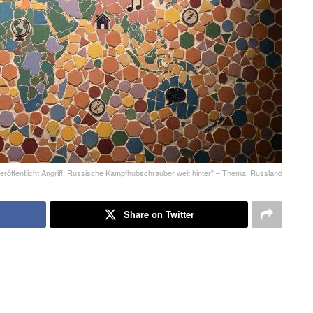
veröffentlicht Angriff: Russische Kampfhubschrauber weit hinter" – Thema: Russland
Share on Twitter