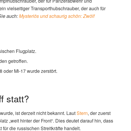
ampfhubschrauber, der für Panzerabwehr und
 ein vielseitiger Transporthubschrauber, der auch für
Sie auch:
Mysteriös und schaurig schön: Zwölf
sischen Flugplatz.
en getroffen.
 oder Mi-17 wurde zerstört.
.
f statt?
wurde, ist derzeit nicht bekannt. Laut
Stern
, der zuerst
latz „weit hinter der Front“. Dies deutet darauf hin, dass
für die russischen Streitkräfte handelt.