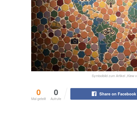
Symbolbild zum Artikel „Kiew 
0
0
Share on Facebook
Mal geteilt
Aufrufe