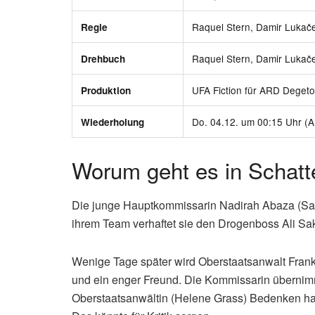
Raquel Stern, Damir Lukače
Regie
Raquel Stern, Damir Lukače
Drehbuch
UFA Fiction für ARD Degeto
Produktion
Do. 04.12. um 00:15 Uhr (A
Wiederholung
Worum geht es in Schat
Die junge Hauptkommissarin Nadirah Abaza (Sabr
ihrem Team verhaftet sie den Drogenboss Ali Sa
Wenige Tage später wird Oberstaatsanwalt Frank
und ein enger Freund. Die Kommissarin übernimm
Oberstaatsanwältin (Helene Grass) Bedenken hat.