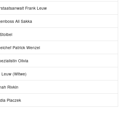
staatsanwalt Frank Leuw
enboss Ali Sakka
 Stoibel
zeichef Patrick Wenzel
ezialistin Olivia
 Leuw (Witwe)
ah Rivkin
dia Placzek