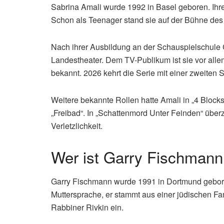
Sabrina Amali wurde 1992 in Basel geboren. Ihre
Schon als Teenager stand sie auf der Bühne des
Nach ihrer Ausbildung an der Schauspielschule C
Landestheater. Dem TV-Publikum ist sie vor alle
bekannt. 2026 kehrt die Serie mit einer zweiten S
Weitere bekannte Rollen hatte Amali in „4 Blocks
„Freibad“. In „Schattenmord Unter Feinden“ über
Verletzlichkeit.
Wer ist Garry Fischmann
Garry Fischmann wurde 1991 in Dortmund geboren
Muttersprache, er stammt aus einer jüdischen Fam
Rabbiner Rivkin ein.