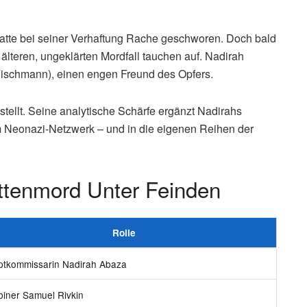
hatte bei seiner Verhaftung Rache geschworen. Doch bald
älteren, ungeklärten Mordfall tauchen auf. Nadirah
Fischmann), einen engen Freund des Opfers.
tellt. Seine analytische Schärfe ergänzt Nadirahs
em Neonazi-Netzwerk – und in die eigenen Reihen der
ttenmord Unter Feinden
Rolle
tkommissarin Nadirah Abaza
iner Samuel Rivkin