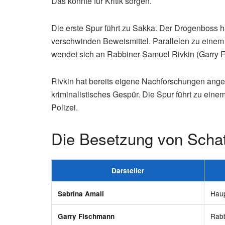
Das könnte für Kritik sorgen.
Die erste Spur führt zu Sakka. Der Drogenboss 
verschwinden Beweismittel. Parallelen zu einem 
wendet sich an Rabbiner Samuel Rivkin (Garry 
Rivkin hat bereits eigene Nachforschungen anges
kriminalistisches Gespür. Die Spur führt zu ein
Polizei.
Die Besetzung von Scha
Darsteller
Haup
Sabrina Amali
Rabb
Garry Fischmann