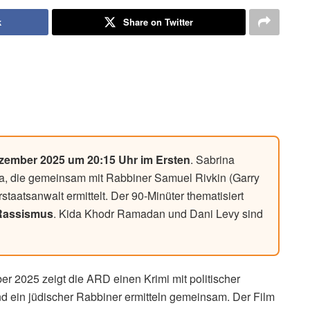
k
Share on Twitter
ezember 2025 um 20:15 Uhr im Ersten
. Sabrina
a, die gemeinsam mit Rabbiner Samuel Rivkin (Garry
aatsanwalt ermittelt. Der 90-Minüter thematisiert
 Rassismus
. Kida Khodr Ramadan und Dani Levy sind
 2025 zeigt die ARD einen Krimi mit politischer
 ein jüdischer Rabbiner ermitteln gemeinsam. Der Film