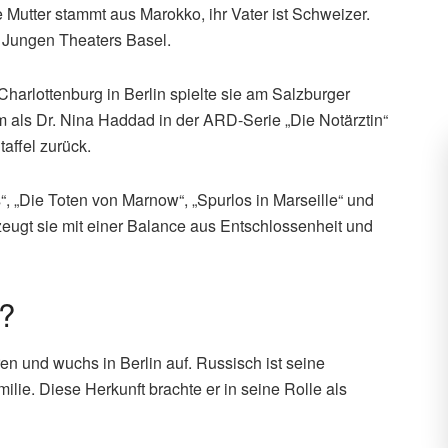
 Mutter stammt aus Marokko, ihr Vater ist Schweizer.
 Jungen Theaters Basel.
harlottenburg in Berlin spielte sie am Salzburger
m als Dr. Nina Haddad in der ARD-Serie „Die Notärztin“
taffel zurück.
“, „Die Toten von Marnow“, „Spurlos in Marseille“ und
zeugt sie mit einer Balance aus Entschlossenheit und
?
 und wuchs in Berlin auf. Russisch ist seine
ilie. Diese Herkunft brachte er in seine Rolle als