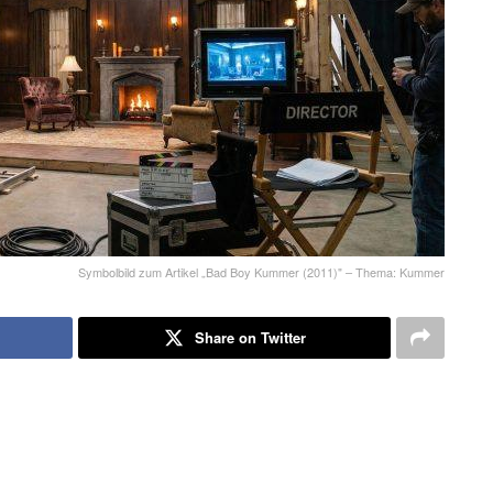
Symbolbild zum Artikel „Bad Boy Kummer (2011)" – Thema: Kummer
Share on Twitter