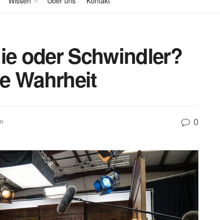
Wissen
Über uns
Kontakt
e oder Schwindler?
ie Wahrheit
0
en