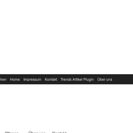
chen
Home
Impressum
Kontakt
Trends Artikel Plugin
Über uns