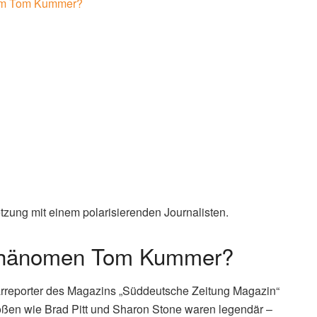
 um Tom Kummer?
ung mit einem polarisierenden Journalisten.
 Phänomen Tom Kummer?
arreporter des Magazins „Süddeutsche Zeitung Magazin“
ößen wie Brad Pitt und Sharon Stone waren legendär –