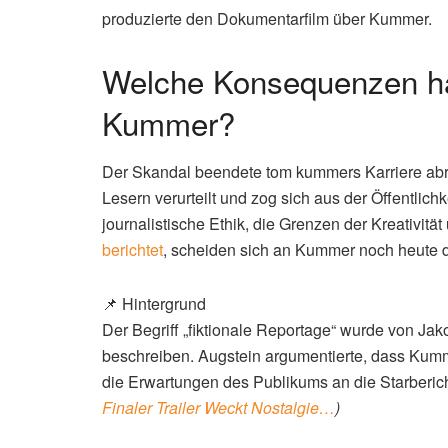
produzierte den Dokumentarfilm über Kummer.
Welche Konsequenzen ha
Kummer?
Der Skandal beendete tom kummers Karriere abru
Lesern verurteilt und zog sich aus der Öffentlichk
journalistische Ethik, die Grenzen der Kreativit
berichtet
, scheiden sich an Kummer noch heute d
📌 Hintergrund
Der Begriff „fiktionale Reportage“ wurde von J
beschreiben. Augstein argumentierte, dass Kum
die Erwartungen des Publikums an die Starbericht
Finaler Trailer Weckt Nostalgie…
)