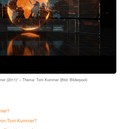
er (2011)“ – Thema: Tom Kummer (Bild: Bilderpool)
mmer?
e“ von Tom Kummer?