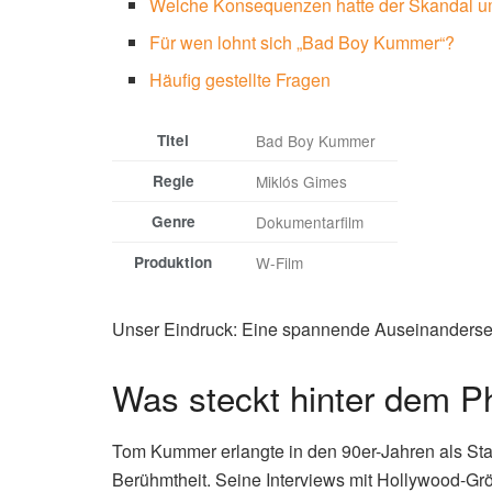
Welche Konsequenzen hatte der Skandal
Für wen lohnt sich „Bad Boy Kummer“?
Häufig gestellte Fragen
Titel
Bad Boy Kummer
Regie
Miklós Gimes
Genre
Dokumentarfilm
Produktion
W-Film
Unser Eindruck: Eine spannende Auseinandersetz
Was steckt hinter dem
Tom Kummer erlangte in den 90er-Jahren als St
Berühmtheit. Seine Interviews mit Hollywood-Gr