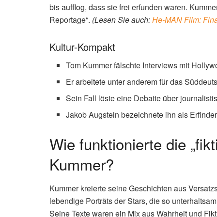
bis aufflog, dass sie frei erfunden waren. Kummer
Reportage“.
(Lesen Sie auch:
He-MAN Film: Final
Kultur-Kompakt
Tom Kummer fälschte Interviews mit Hollyw
Er arbeitete unter anderem für das Süddeut
Sein Fall löste eine Debatte über journalisti
Jakob Augstein bezeichnete ihn als Erfinder 
Wie funktionierte die „fi
Kummer?
Kummer kreierte seine Geschichten aus Versatzs
lebendige Porträts der Stars, die so unterhaltsa
Seine Texte waren ein Mix aus Wahrheit und Fikt