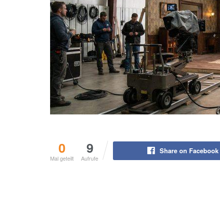
0
9
Share on Facebook
Mal geteilt
Aufrufe