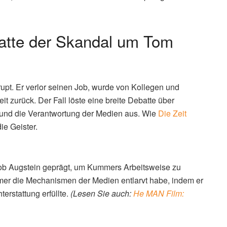
tte der Skandal um Tom
pt. Er verlor seinen Job, wurde von Kollegen und
eit zurück. Der Fall löste eine breite Debatte über
ät und die Verantwortung der Medien aus. Wie
Die Zeit
ie Geister.
akob Augstein geprägt, um Kummers Arbeitsweise zu
mer die Mechanismen der Medien entlarvt habe, indem er
erstattung erfüllte.
(Lesen Sie auch:
He MAN Film: