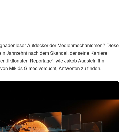
in gnadenloser Aufdecker der Medienmechanismen? Diese
ein Jahrzehnt nach dem Skandal, der seine Karriere
der „fiktionalen Reportage“, wie Jakob Augstein ihn
on Miklós Gimes versucht, Antworten zu finden.