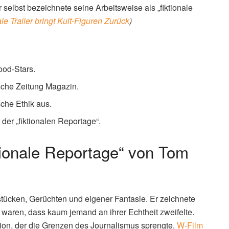
 selbst bezeichnete seine Arbeitsweise als „fiktionale
e Trailer bringt Kult-Figuren Zurück
)
ood-Stars.
sche Zeitung Magazin.
sche Ethik aus.
der „fiktionalen Reportage“.
ktionale Reportage“ von Tom
tücken, Gerüchten und eigener Fantasie. Er zeichnete
m waren, dass kaum jemand an ihrer Echtheit zweifelte.
ion, der die Grenzen des Journalismus sprengte.
W-Film