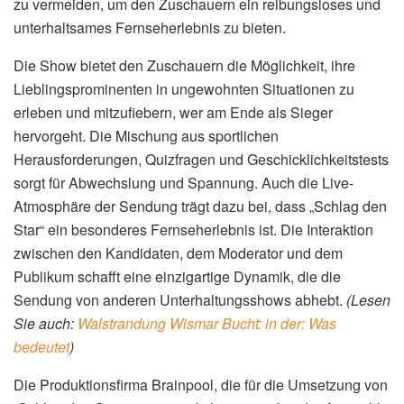
zu vermeiden, um den Zuschauern ein reibungsloses und
unterhaltsames Fernseherlebnis zu bieten.
Die Show bietet den Zuschauern die Möglichkeit, ihre
Lieblingsprominenten in ungewohnten Situationen zu
erleben und mitzufiebern, wer am Ende als Sieger
hervorgeht. Die Mischung aus sportlichen
Herausforderungen, Quizfragen und Geschicklichkeitstests
sorgt für Abwechslung und Spannung. Auch die Live-
Atmosphäre der Sendung trägt dazu bei, dass „Schlag den
Star“ ein besonderes Fernseherlebnis ist. Die Interaktion
zwischen den Kandidaten, dem Moderator und dem
Publikum schafft eine einzigartige Dynamik, die die
Sendung von anderen Unterhaltungsshows abhebt.
(Lesen
Sie auch:
Walstrandung Wismar Bucht: in der: Was
bedeutet
)
Die Produktionsfirma Brainpool, die für die Umsetzung von