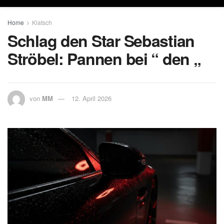
Home
Klatsch
Schlag den Star Sebastian
Ströbel: Pannen bei “ den „
von
MM
12. April 2026