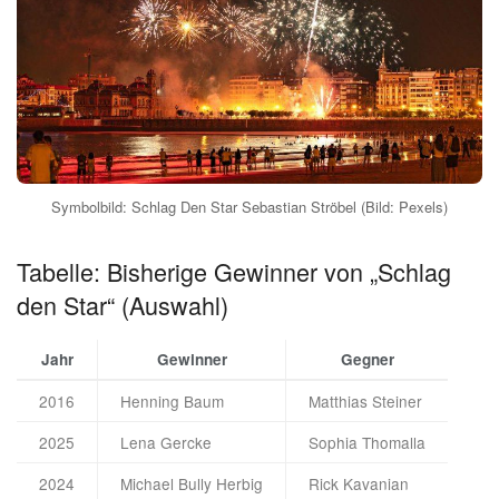
Symbolbild: Schlag Den Star Sebastian Ströbel (Bild: Pexels)
Tabelle: Bisherige Gewinner von „Schlag
den Star“ (Auswahl)
Jahr
Gewinner
Gegner
2016
Henning Baum
Matthias Steiner
2025
Lena Gercke
Sophia Thomalla
2024
Michael Bully Herbig
Rick Kavanian