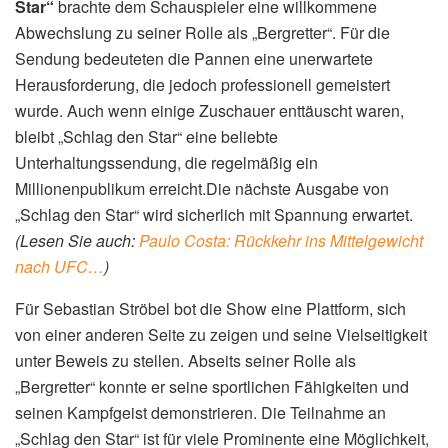
Star“
brachte dem Schauspieler eine willkommene
Abwechslung zu seiner Rolle als „Bergretter“. Für die
Sendung bedeuteten die Pannen eine unerwartete
Herausforderung, die jedoch professionell gemeistert
wurde. Auch wenn einige Zuschauer enttäuscht waren,
bleibt „Schlag den Star“ eine beliebte
Unterhaltungssendung, die regelmäßig ein
Millionenpublikum erreicht.Die nächste Ausgabe von
„Schlag den Star“ wird sicherlich mit Spannung erwartet.
(Lesen Sie auch:
Paulo Costa: Rückkehr ins Mittelgewicht
nach UFC…
)
Für Sebastian Ströbel bot die Show eine Plattform, sich
von einer anderen Seite zu zeigen und seine Vielseitigkeit
unter Beweis zu stellen. Abseits seiner Rolle als
„Bergretter“ konnte er seine sportlichen Fähigkeiten und
seinen Kampfgeist demonstrieren. Die Teilnahme an
„Schlag den Star“ ist für viele Prominente eine Möglichkeit,