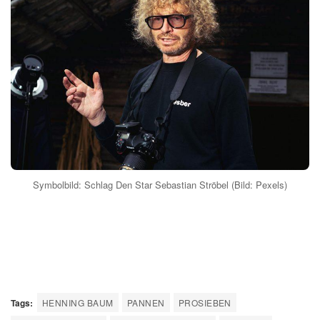
Symbolbild: Schlag Den Star Sebastian Ströbel (Bild: Pexels)
Tags:
HENNING BAUM
PANNEN
PROSIEBEN