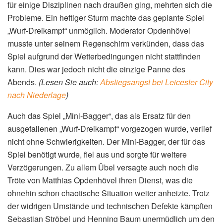
für einige Disziplinen nach draußen ging, mehrten sich die
Probleme. Ein heftiger Sturm machte das geplante Spiel
„Wurf-Dreikampf“ unmöglich. Moderator Opdenhövel
musste unter seinem Regenschirm verkünden, dass das
Spiel aufgrund der Wetterbedingungen nicht stattfinden
kann. Dies war jedoch nicht die einzige Panne des
Abends.
(Lesen Sie auch:
Abstiegsangst bei Leicester City
nach Niederlage
)
Auch das Spiel „Mini-Bagger“, das als Ersatz für den
ausgefallenen „Wurf-Dreikampf“ vorgezogen wurde, verlief
nicht ohne Schwierigkeiten. Der Mini-Bagger, der für das
Spiel benötigt wurde, fiel aus und sorgte für weitere
Verzögerungen. Zu allem Übel versagte auch noch die
Tröte von Matthias Opdenhövel ihren Dienst, was die
ohnehin schon chaotische Situation weiter anheizte. Trotz
der widrigen Umstände und technischen Defekte kämpften
Sebastian Ströbel und Henning Baum unermüdlich um den