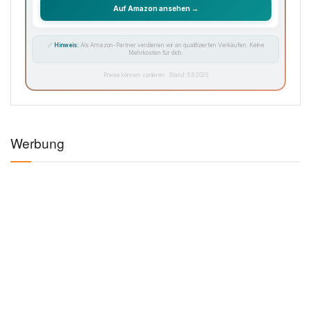
Auf Amazon ansehen →
🔗
Hinweis:
Als Amazon-Partner verdienen wir an qualifizierten Verkäufen. Keine
Mehrkosten für dich.
Preise können variieren · Stand: 6.8.2026
Werbung