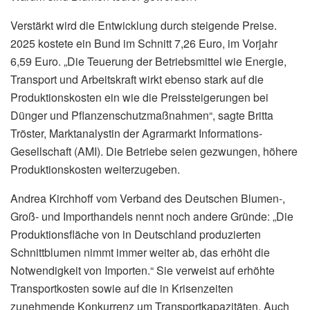
Verstärkt wird die Entwicklung durch steigende Preise.
2025 kostete ein Bund im Schnitt 7,26 Euro, im Vorjahr
6,59 Euro. „Die Teuerung der Betriebsmittel wie Energie,
Transport und Arbeitskraft wirkt ebenso stark auf die
Produktionskosten ein wie die Preissteigerungen bei
Dünger und Pflanzenschutzmaßnahmen“, sagte Britta
Tröster, Marktanalystin der Agrarmarkt Informations-
Gesellschaft (AMI). Die Betriebe seien gezwungen, höhere
Produktionskosten weiterzugeben.
Andrea Kirchhoff vom Verband des Deutschen Blumen-,
Groß- und Importhandels nennt noch andere Gründe: „Die
Produktionsfläche von in Deutschland produzierten
Schnittblumen nimmt immer weiter ab, das erhöht die
Notwendigkeit von Importen.“ Sie verweist auf erhöhte
Transportkosten sowie auf die in Krisenzeiten
zunehmende Konkurrenz um Transportkapazitäten. Auch