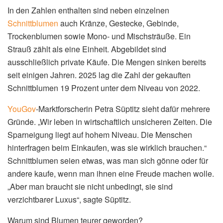
In den Zahlen enthalten sind neben einzelnen
Schnittblumen
auch Kränze, Gestecke, Gebinde,
Trockenblumen sowie Mono- und Mischsträuße. Ein
Strauß zählt als eine Einheit. Abgebildet sind
ausschließlich private Käufe. Die Mengen sinken bereits
seit einigen Jahren. 2025 lag die Zahl der gekauften
Schnittblumen 19 Prozent unter dem Niveau von 2022.
YouGov
-Marktforscherin Petra Süptitz sieht dafür mehrere
Gründe. „Wir leben in wirtschaftlich unsicheren Zeiten. Die
Sparneigung liegt auf hohem Niveau. Die Menschen
hinterfragen beim Einkaufen, was sie wirklich brauchen.“
Schnittblumen seien etwas, was man sich gönne oder für
andere kaufe, wenn man ihnen eine Freude machen wolle.
„Aber man braucht sie nicht unbedingt, sie sind
verzichtbarer Luxus“, sagte Süptitz.
Warum sind Blumen teurer geworden?