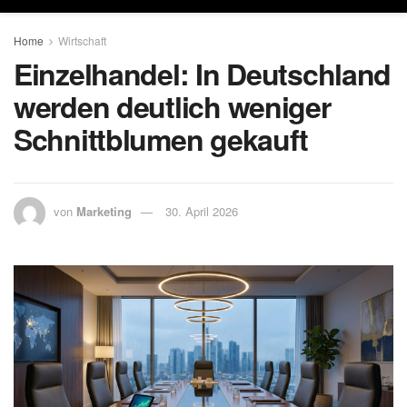
Home
Wirtschaft
Einzelhandel: In Deutschland
werden deutlich weniger
Schnittblumen gekauft
von
Marketing
30. April 2026