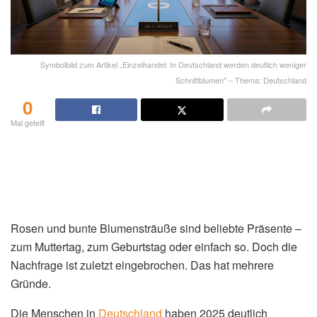
Symbolbild zum Artikel „Einzelhandel: In Deutschland werden deutlich weniger
Schnittblumen" – Thema: Deutschland
0
Mal geteilt
Rosen und bunte Blumensträuße sind beliebte Präsente –
zum Muttertag, zum Geburtstag oder einfach so. Doch die
Nachfrage ist zuletzt eingebrochen. Das hat mehrere
Gründe.
Die Menschen in
Deutschland
haben 2025 deutlich