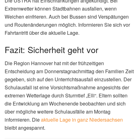
Die ÜSTRA hat Einschränkungen angekündigt. Bei
Extremwetter können Stadtbahnen ausfallen, wenn
Weichen einfrieren. Auch bei Bussen sind Verspätungen
und Routenänderungen möglich. Informieren Sie sich vor
Fahrtantritt über die aktuelle Lage.
Fazit: Sicherheit geht vor
Die Region Hannover hat mit der frühzeitigen
Entscheidung am Donnerstagnachmittag den Familien Zeit
gegeben, sich auf den Unterrichtsausfall einzustellen. Der
Schulausfall ist eine Vorsichtsmaßnahme angesichts der
extremen Wetterlage durch Sturmtief „Elli“. Eltern sollten
die Entwicklung am Wochenende beobachten und sich
über mögliche weitere Schulausfälle am Montag
informieren. Die
aktuelle Lage in ganz Niedersachsen
bleibt angespannt.