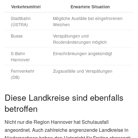
Verkehrsmittel
Erwartete Situation
Stadtbahn
Mögliche Ausfälle bei eingefrorenen
(ÜSTRA)
Weichen
Busse
Verspätungen und
Routenänderungen möglich
S-Bahn
Einschränkungen angekündigt
Hannover
Fernverkehr
Zugausfälle und Verspätungen
(DB)
Diese Landkreise sind ebenfalls
betroffen
Nicht nur die Region Hannover hat Schulausfall
angeordnet. Auch zahlreiche angrenzende Landkreise in
Niedersachsen haben den Unterricht für Freitag abgesagt: