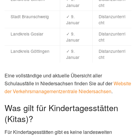
Januar
cht
Stadt Braunschweig
✓ 9.
Distanzunterri
Januar
cht
Landkreis Goslar
✓ 9.
Distanzunterri
Januar
cht
Landkreis Göttingen
✓ 9.
Distanzunterri
Januar
cht
Eine vollständige und aktuelle Übersicht aller
Schulausfälle in Niedersachsen finden Sie auf der
Website
der Verkehrsmanagementzentrale Niedersachsen
.
Was gilt für Kindertagesstätten
(Kitas)?
Für Kindertagesstätten gibt es keine landesweiten