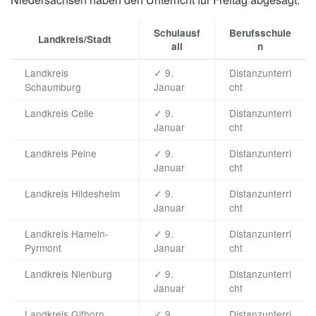
Schulausf
Berufsschule
Landkreis/Stadt
all
n
Landkreis
✓ 9.
Distanzunterri
Schaumburg
Januar
cht
Landkreis Celle
✓ 9.
Distanzunterri
Januar
cht
Landkreis Peine
✓ 9.
Distanzunterri
Januar
cht
Landkreis Hildesheim
✓ 9.
Distanzunterri
Januar
cht
Landkreis Hameln-
✓ 9.
Distanzunterri
Pyrmont
Januar
cht
Landkreis Nienburg
✓ 9.
Distanzunterri
Januar
cht
Landkreis Gifhorn
✓ 9.
Distanzunterri