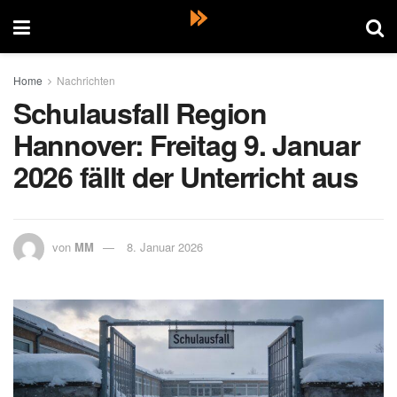
Home
Nachrichten
Schulausfall Region
Hannover: Freitag 9. Januar
2026 fällt der Unterricht aus
von
MM
8. Januar 2026