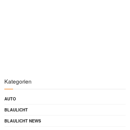
Autor
GESCHRIEBEN VON
Maik Möhring
SEO-Experte & Gründer