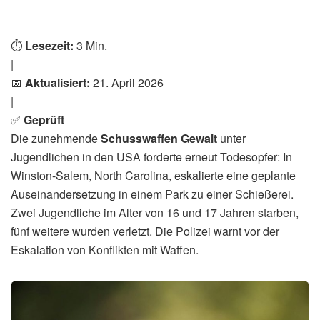
Home
International
Schusswaffen Gewalt: -:
Schüsse
von
Levent
21. April 2026