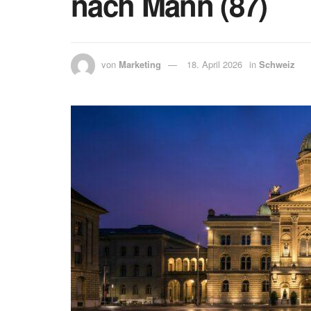
nach Mann (87)
von
Marketing
18. April 2026
in
Schweiz