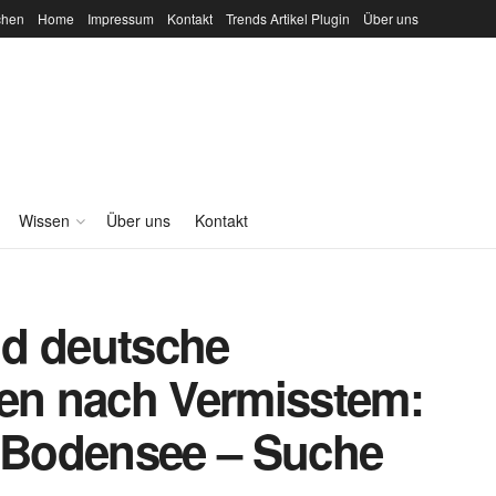
chen
Home
Impressum
Kontakt
Trends Artikel Plugin
Über uns
Wissen
Über uns
Kontakt
nd deutsche
hen nach Vermisstem:
f Bodensee – Suche