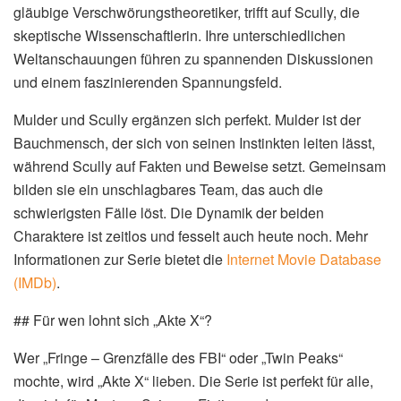
gläubige Verschwörungstheoretiker, trifft auf Scully, die
skeptische Wissenschaftlerin. Ihre unterschiedlichen
Weltanschauungen führen zu spannenden Diskussionen
und einem faszinierenden Spannungsfeld.
Mulder und Scully ergänzen sich perfekt. Mulder ist der
Bauchmensch, der sich von seinen Instinkten leiten lässt,
während Scully auf Fakten und Beweise setzt. Gemeinsam
bilden sie ein unschlagbares Team, das auch die
schwierigsten Fälle löst. Die Dynamik der beiden
Charaktere ist zeitlos und fesselt auch heute noch. Mehr
Informationen zur Serie bietet die
Internet Movie Database
(IMDb)
.
## Für wen lohnt sich „Akte X“?
Wer „Fringe – Grenzfälle des FBI“ oder „Twin Peaks“
mochte, wird „Akte X“ lieben. Die Serie ist perfekt für alle,