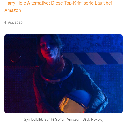
Harry Hole Alternative: Diese Top-Krimiserie Läuft bei
Amazon
4. Apr. 2026
Symbolbild: Sci Fi Serien Amazon (Bild: Pexels)