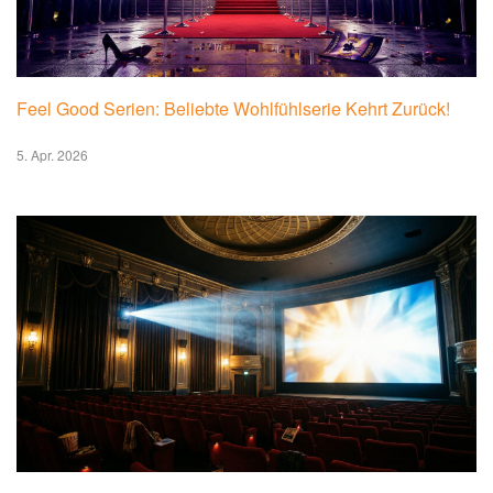
Feel Good Serien: Beliebte Wohlfühlserie Kehrt Zurück!
5. Apr. 2026