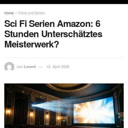
Home
Filme und Serien
Sci Fi Serien Amazon: 6
Stunden Unterschätztes
Meisterwerk?
von
Levent
12. April 2026