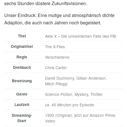
sechs Stunden düstere Zukunftsvisionen.
Unser Eindruck: Eine mutige und atmosphärisch dichte
Adaption, die auch nach Jahren noch begeistert.
Titel
Akte X – Die unheimlichen Fälle des FBI
Originaltitel
The X-Files
Regie
Verschiedene
Drehbuch
Chris Carter
David Duchovny, Gillian Anderson,
Besetzung
Mitch Pileggi
Genre
Science-Fiction, Mystery, Thriller
Laufzeit
ca. 45 Minuten pro Episode
1993 (Original), jetzt auf Amazon Prime
Streaming-
Start
Video