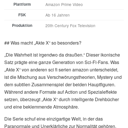
Plattform
Amazon Prime Video
FSK
Ab 16 Jahren
Produktion
20th Century Fox Television
## Was macht „Akte X“ so besonders?
„Die Wahrheit ist irgendwo da draußen.“ Dieser ikonische
Satz prägte eine ganze Generation von Sci-Fi-Fans. Was
„Akte X“ von anderen sci fi serien amazon unterscheidet,
ist die Mischung aus Verschwörungstheorien, Mystery und
dem subtilen Zusammenspiel der beiden Hauptfiguren.
Während andere Formate auf Action und Spezialeffekte
setzen, überzeugt „Akte X“ durch intelligente Drehbücher
und eine beklemmende Atmosphäre.
Die Serie schuf eine einzigartige Welt, in der das
Paranormale und Unerklärliche zur Normalität gehören.