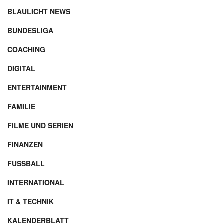
GESCHRIEBEN VON
Maik Möhring
SEO-Experte & Gründer
Werbung