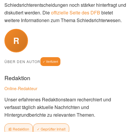
Symbolbild: Slavko Vinčić (Bild: Pexels)
Die Rolle des Schiedsrichters im
modernen Fußball
Die Rolle des Schiedsrichters im modernen Fußball ist
komplex und anspruchsvoll. Er muss nicht nur die Regeln
korrekt anwenden, sondern auch in der Lage sein, das
Spiel zu lesen, Situationen richtig einzuschätzen und
schnell Entscheidungen zu treffen. Dabei steht er stets im
Fokus der Öffentlichkeit und muss mit dem Druck umgehen