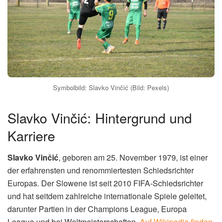
0
Mal geteilt
Am Mittwochabend leitet
Slavko Vinčić
das Champions-
League-Viertelfinal-Rückspiel zwischen dem FC Bayern
München und Real Madrid. Für die Bayern ist die
Ansetzung des slowenischen Schiedsrichters kein gutes
Zeichen, denn bereits zweimal schieden sie unter seiner
Leitung im Viertelfinale der Königsklasse aus. Das wirft die
Frage auf, ob der Unparteiische ein schlechtes Omen für
den deutschen Rekordmeister ist.