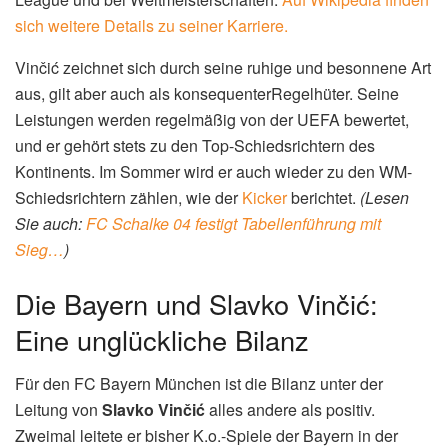
Symbolbild: Slavko Vinčić (Bild: Pexels)
Slavko Vinčić: Hintergrund und
Karriere