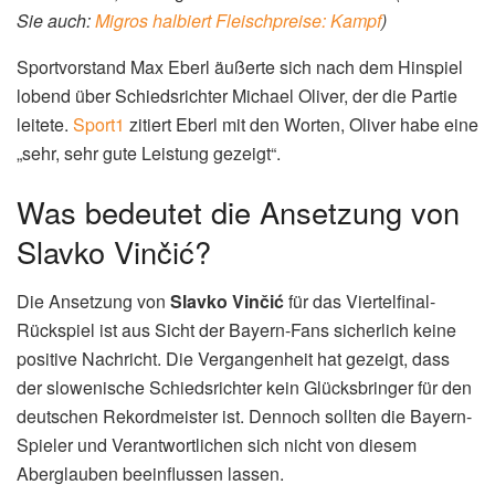
dass Vinčić kein Glücksbringer für den FC Bayern ist, wie
auch
web.de
analysiert.
Das Viertelfinal-Rückspiel gegen
Real Madrid
Nun kommt es also zum erneuten Aufeinandertreffen