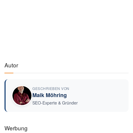
Preise können variieren · Stand: 7.8.2026
Werbung