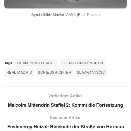
aber an den Spielern, ihre Leistung abzurufen.
Welche Erwartungen gibt es an Slavko
Vinčić für das Spiel Bayern gegen Real?
Die Erwartungen an Slavko Vinčić sind hoch. Er soll das
Spiel unparteiisch leiten und faire Entscheidungen treffen.
Angesichts der Brisanz der Partie und der Vorgeschichte
mit den Bayern wird er besonders genau beobachtet
werden.
Hinweis: Dieser Artikel stellt keine Anlageberatung dar.
Anleger sollten eigene Recherche betreiben.