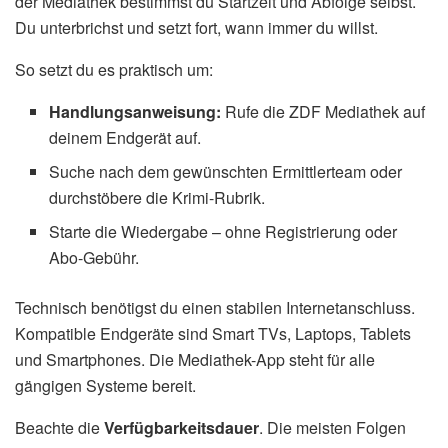
der Mediathek bestimmst du Startzeit und Abfolge selbst.
Du unterbrichst und setzt fort, wann immer du willst.
So setzt du es praktisch um:
Handlungsanweisung:
Rufe die ZDF Mediathek auf
deinem Endgerät auf.
Suche nach dem gewünschten Ermittlerteam oder
durchstöbere die Krimi-Rubrik.
Starte die Wiedergabe – ohne Registrierung oder
Abo-Gebühr.
Technisch benötigst du einen stabilen Internetanschluss.
Kompatible Endgeräte sind Smart TVs, Laptops, Tablets
und Smartphones. Die Mediathek-App steht für alle
gängigen Systeme bereit.
Beachte die
Verfügbarkeitsdauer
. Die meisten Folgen