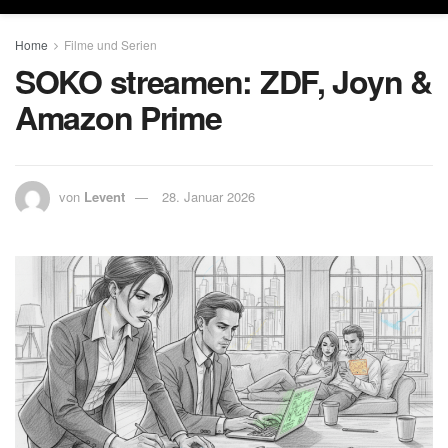
Home
Filme und Serien
SOKO streamen: ZDF, Joyn &
Amazon Prime
von
Levent
28. Januar 2026