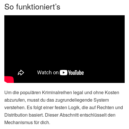
So funktioniert’s
Um die populären Kriminalreihen legal und ohne Kosten
abzurufen, musst du das zugrundeliegende System
verstehen. Es folgt einer festen Logik, die auf Rechten und
Distribution basiert. Dieser Abschnitt entschlüsselt den
Mechanismus für dich.