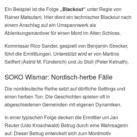
Ein Beispiel ist die Folge
„Blackout“
unter Regie von
Rainer Matsutani. Hier dient ein technischer Blackout nach
einem Anschlag auf ein Umspannwerk als
Ablenkungsmanöver für einen Mord im Alten Schloss.
Kommissar Rico Sander, gespielt von Benjamin Strecker,
führt die Ermittlungen. Unterstützt wird er von Martina
Seiffert (Astrid M. Fünderich) und Jo Stoll (Peter Ketnath).
SOKO Wismar: Nordisch-herbe Fälle
Die norddeutsche Reihe setzt auf dörfliche Settings und
einen herben Ton. Die Geschichten spielen oft in
abgeschiedenen Gemeinden mit eigenen Dynamiken.
In einer typischen Folge decken die Ermittler um Jan
Reuter (Udo Kroschwald) Betrug durch eine Wahrsagerin
auf. Dieser Betrug entwickelt sich zum Mordmotiv