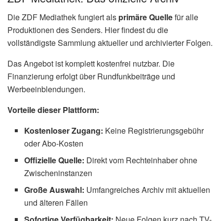
Die ZDF Mediathek fungiert als
primäre Quelle
für alle
Produktionen des Senders. Hier findest du die
vollständigste Sammlung aktueller und archivierter Folgen.
Das Angebot ist komplett kostenfrei nutzbar. Die
Finanzierung erfolgt über Rundfunkbeiträge und
Werbeeinblendungen.
Vorteile dieser Plattform:
Kostenloser Zugang:
Keine Registrierungsgebühr
oder Abo-Kosten
Offizielle Quelle:
Direkt vom Rechteinhaber ohne
Zwischeninstanzen
Große Auswahl:
Umfangreiches Archiv mit aktuellen
und älteren Fällen
Sofortige Verfügbarkeit:
Neue Folgen kurz nach TV-