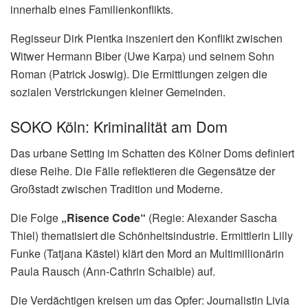
innerhalb eines Familienkonflikts.
Regisseur Dirk Pientka inszeniert den Konflikt zwischen
Witwer Hermann Biber (Uwe Karpa) und seinem Sohn
Roman (Patrick Joswig). Die Ermittlungen zeigen die
sozialen Verstrickungen kleiner Gemeinden.
SOKO Köln: Kriminalität am Dom
Das urbane Setting im Schatten des Kölner Doms definiert
diese Reihe. Die Fälle reflektieren die Gegensätze der
Großstadt zwischen Tradition und Moderne.
Die Folge
„Risence Code“
(Regie: Alexander Sascha
Thiel) thematisiert die Schönheitsindustrie. Ermittlerin Lilly
Funke (Tatjana Kästel) klärt den Mord an Multimillionärin
Paula Rausch (Ann-Cathrin Schaible) auf.
Die Verdächtigen kreisen um das Opfer: Journalistin Livia