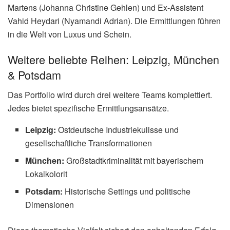
Martens (Johanna Christine Gehlen) und Ex-Assistent
Vahid Heydari (Nyamandi Adrian). Die Ermittlungen führen
in die Welt von Luxus und Schein.
Weitere beliebte Reihen: Leipzig, München
& Potsdam
Das Portfolio wird durch drei weitere Teams komplettiert.
Jedes bietet spezifische Ermittlungsansätze.
Leipzig:
Ostdeutsche Industriekulisse und
gesellschaftliche Transformationen
München:
Großstadtkriminalität mit bayerischem
Lokalkolorit
Potsdam:
Historische Settings und politische
Dimensionen