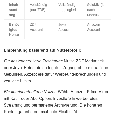
Vollständig
Vollständig
Selektiv (je
Inhalt
(nur ZDF)
(aggregiert
nach
sumf
)
Modell)
ang
ZDF-
Joyn-
Amazon-
Benöt
Account
Account
Account
igtes
Konto
Empfehlung basierend auf Nutzerprofil:
Für kostenorientierte Zuschauer:
Nutze ZDF Mediathek
oder Joyn. Beide bieten legalen Zugang ohne monatliche
Gebühren. Akzeptiere dafür Werbeunterbrechungen und
zeitliche Limits.
Für komfortorientierte Nutzer:
Wähle Amazon Prime Video
mit Kauf- oder Abo-Option. Investiere in werbefreies
Streaming und permanente Archivierung. Die höheren
Kosten garantieren maximale Flexibilität.