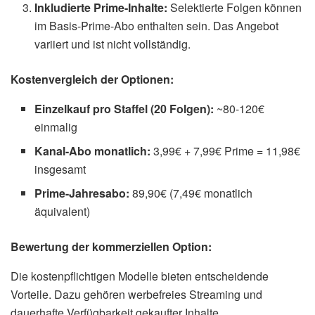
Inkludierte Prime-Inhalte:
Selektierte Folgen können
im Basis-Prime-Abo enthalten sein. Das Angebot
variiert und ist nicht vollständig.
Kostenvergleich der Optionen:
Einzelkauf pro Staffel (20 Folgen):
~80-120€
einmalig
Kanal-Abo monatlich:
3,99€ + 7,99€ Prime = 11,98€
insgesamt
Prime-Jahresabo:
89,90€ (7,49€ monatlich
äquivalent)
Bewertung der kommerziellen Option:
Die kostenpflichtigen Modelle bieten entscheidende
Vorteile. Dazu gehören werbefreies Streaming und
dauerhafte Verfügbarkeit gekaufter Inhalte.