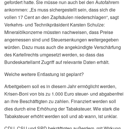
gefordert hatte. Sie müsse nun auch bei den Autofahrern
ankommen: „Es muss sichergestellt sein, dass sich die
vollen 17 Cent an den Zapfsäulen niederschlagen“, sagt
Verkehrs- und Technikpräsident Karsten Schulze:
Mineralölkonzerne müssten nachweisen, dass Preise
angemessen sind und Steuersenkungen weitergegeben
würden. Dazu muss auch die angekündigte Verschärfung
des Kartellrechts umgesetzt werden, so dass das
Bundeskartellamt Zugriff auf relevante Daten erhält.
Welche weitere Entlastung ist geplant?
Arbeitgebern soll es in diesem Jahr ermöglicht werden,
Krisen-Boni von bis zu 1.000 Euro steuer- und abgabenfrei
an ihre Beschäftigten zu zahlen. Finanziert werden soll
dies durch eine Erhöhung der Tabaksteuer. Wie stark die
Tabaksteuer erhöht werden soll und ab wann, ist unklar.
CDU, CSU und SPD bekräftigten außerdem, mit Wirkung