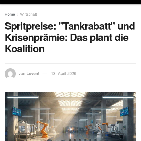
Home
Wirtschaft
Spritpreise: "Tankrabatt" und
Krisenprämie: Das plant die
Koalition
von
Levent
13. April 2026