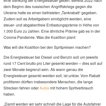
eine Senkung der Energiesteuer geben. Bereits 2022 nach
dem Beginn des russischen Angriffskriegs gegen die
Ukraine hatte es einen befristeten „Tankrabatt“ gegeben.
Zudem soll es Arbeitgebern ermöglicht werden, eine
steuer- und abgabenfreie Entlastungsprämie in Höhe von
1.000 Euro zu zahlen. Eine ähnliche Prämie gab es in der
Corona-Pandemie. Was die Koalition plant:
Was will die Koalition bei den Spritpreisen machen?
Die Energiesteuer bei Diesel und Benzin soll um jeweils
rund 17 Cent brutto pro Liter gesenkt werden – dies soll auf
zwei Monate begrenzt sein. Ab wann genau die
Energiesteuer gesenkt werden soll, ist unklar. Vom Rabatt
profitieren dürften insbesondere Menschen, die lange
Strecken fahren oder
Autos
mit hohem Spritverbrauch
haben.
„Damit werden wir sehr schnell die Lage für die Autofahrer