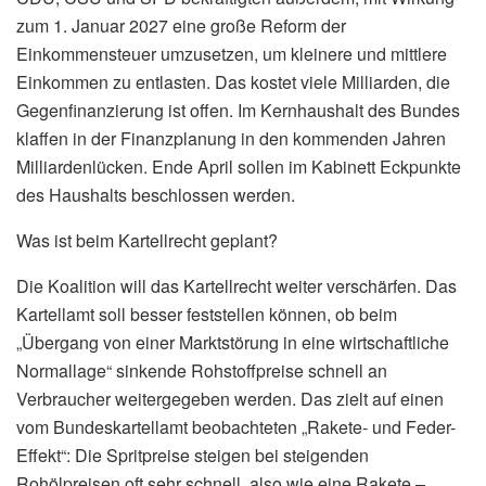
zum 1. Januar 2027 eine große Reform der
Einkommensteuer umzusetzen, um kleinere und mittlere
Einkommen zu entlasten. Das kostet viele Milliarden, die
Gegenfinanzierung ist offen. Im Kernhaushalt des Bundes
klaffen in der Finanzplanung in den kommenden Jahren
Milliardenlücken. Ende April sollen im Kabinett Eckpunkte
des Haushalts beschlossen werden.
Was ist beim Kartellrecht geplant?
Die Koalition will das Kartellrecht weiter verschärfen. Das
Kartellamt soll besser feststellen können, ob beim
„Übergang von einer Marktstörung in eine wirtschaftliche
Normallage“ sinkende Rohstoffpreise schnell an
Verbraucher weitergegeben werden. Das zielt auf einen
vom Bundeskartellamt beobachteten „Rakete- und Feder-
Effekt“: Die Spritpreise steigen bei steigenden
Rohölpreisen oft sehr schnell, also wie eine Rakete –