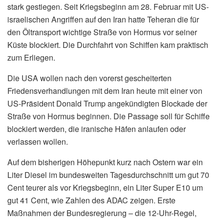
stark gestiegen. Seit Kriegsbeginn am 28. Februar mit US-
israelischen Angriffen auf den Iran hatte Teheran die für
den Öltransport wichtige Straße von Hormus vor seiner
Küste blockiert. Die Durchfahrt von Schiffen kam praktisch
zum Erliegen.
Die USA wollen nach den vorerst gescheiterten
Friedensverhandlungen mit dem Iran heute mit einer von
US-Präsident Donald Trump angekündigten Blockade der
Straße von Hormus beginnen. Die Passage soll für Schiffe
blockiert werden, die iranische Häfen anlaufen oder
verlassen wollen.
Auf dem bisherigen Höhepunkt kurz nach Ostern war ein
Liter Diesel im bundesweiten Tagesdurchschnitt um gut 70
Cent teurer als vor Kriegsbeginn, ein Liter Super E10 um
gut 41 Cent, wie Zahlen des ADAC zeigen. Erste
Maßnahmen der Bundesregierung – die 12-Uhr-Regel,