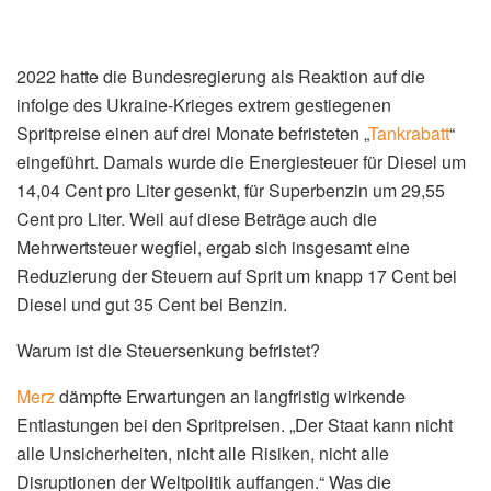
2022 hatte die Bundesregierung als Reaktion auf die
infolge des Ukraine-Krieges extrem gestiegenen
Spritpreise einen auf drei Monate befristeten „
Tankrabatt
“
eingeführt. Damals wurde die Energiesteuer für Diesel um
14,04 Cent pro Liter gesenkt, für Superbenzin um 29,55
Cent pro Liter. Weil auf diese Beträge auch die
Mehrwertsteuer wegfiel, ergab sich insgesamt eine
Reduzierung der Steuern auf Sprit um knapp 17 Cent bei
Diesel und gut 35 Cent bei Benzin.
Warum ist die Steuersenkung befristet?
Merz
dämpfte Erwartungen an langfristig wirkende
Entlastungen bei den Spritpreisen. „Der Staat kann nicht
alle Unsicherheiten, nicht alle Risiken, nicht alle
Disruptionen der Weltpolitik auffangen.“ Was die