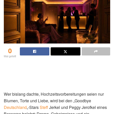
0
Mal geteilt
Wer bislang dachte, Hochzeitsvorbereitungen seien nur
Blumen, Torte und Liebe, wird bei den „Goodbye
Deutschland
„-Stars
Steff
Jerkel und Peggy Jerofkel eines
Besseren belehrt: Drama, Geheimnisse und ein