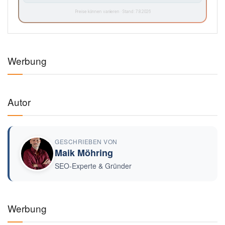
Preise können variieren · Stand: 7.8.2026
Werbung
Autor
GESCHRIEBEN VON
Maik Möhring
SEO-Experte & Gründer
Werbung