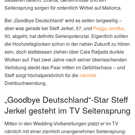
Seitensprung sorgen für ordentlich Wirbel auf Mallorca.
Bei „Goodbye Deutschland“ wird es selten langweilig –
aber was gerade bei Steff Jerkel, 57, und
Peggy Jerofke
,
50, abgeht, hat definitiv Serienpotenzial. Eigentlich sollten
die Hochzeitsglocken schon in der nahen Zukunft zu hören
sein, doch stattdessen ziehen über Cala Ratjada dunkle
Wolken auf. Fast zwei Jahre nach seiner überraschenden
Verlobung steckt das Paar mitten im Gefühlschaos – und
Steff sorgt höchstpersönlich für die
nächste
Drehbuchwendung.
„Goodbye Deutschland“-Star Steff
Jerkel gesteht im TV Seitensprung
Mitten in den Wedding-Vorbereitungen platzt er im TV
nämlich mit einer ziemlich unangenehmen Seitensprung-