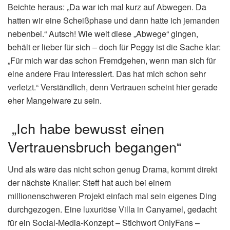
Beichte heraus: „Da war ich mal kurz auf Abwegen. Da
hatten wir eine Scheißphase und dann hatte ich jemanden
nebenbei.“ Autsch! Wie weit diese „Abwege“ gingen,
behält er lieber für sich – doch für Peggy ist die Sache klar:
„Für mich war das schon Fremdgehen, wenn man sich für
eine andere Frau interessiert. Das hat mich schon sehr
verletzt.“ Verständlich, denn Vertrauen scheint hier gerade
eher Mangelware zu sein.
„Ich habe bewusst einen
Vertrauensbruch begangen“
Und als wäre das nicht schon genug Drama, kommt direkt
der nächste Knaller: Steff hat auch bei einem
millionenschweren Projekt einfach mal sein eigenes Ding
durchgezogen. Eine luxuriöse Villa in Canyamel, gedacht
für ein Social-Media-Konzept – Stichwort OnlyFans –