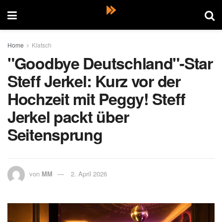
Home
Klatsch
"Goodbye Deutschland"-Star
Steff Jerkel: Kurz vor der
Hochzeit mit Peggy! Steff
Jerkel packt über
Seitensprung
von
MM
2. April 2026