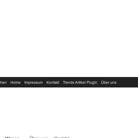
chen
Home
Impressum
Kontakt
Trends Artikel Plugin
Über uns