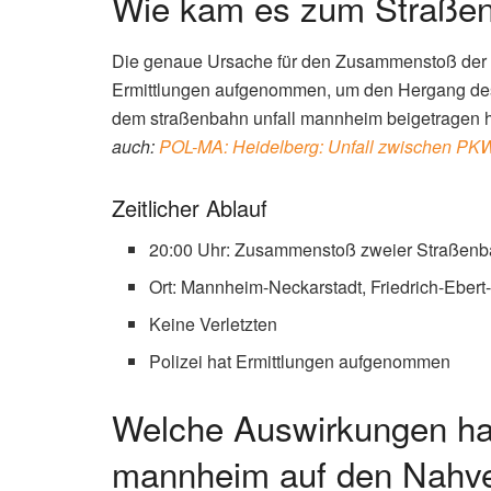
Wie kam es zum Straßen
Die genaue Ursache für den Zusammenstoß der be
Ermittlungen aufgenommen, um den Hergang des U
dem straßenbahn unfall mannheim beigetragen h
auch:
POL-MA: Heidelberg: Unfall zwischen P
Zeitlicher Ablauf
20:00 Uhr: Zusammenstoß zweier Straßen
Ort: Mannheim-Neckarstadt, Friedrich-Ebert-
Keine Verletzten
Polizei hat Ermittlungen aufgenommen
Welche Auswirkungen hat
mannheim auf den Nahve