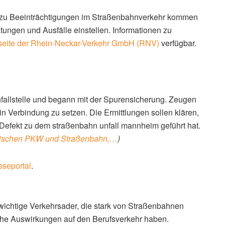
ls zu Beeinträchtigungen im Straßenbahnverkehr kommen
tungen und Ausfälle einstellen. Informationen zu
seite der Rhein-Neckar-Verkehr GmbH (RNV)
verfügbar.
allstelle und begann mit der Spurensicherung. Zeugen
 in Verbindung zu setzen. Die Ermittlungen sollen klären,
Defekt zu dem straßenbahn unfall mannheim geführt hat.
zwischen PKW und Straßenbahn,…
)
sseportal
.
 wichtige Verkehrsader, die stark von Straßenbahnen
iche Auswirkungen auf den Berufsverkehr haben.