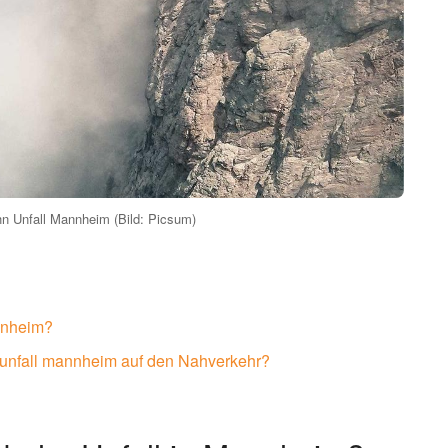
n Unfall Mannheim (Bild: Picsum)
nnheim?
unfall mannheim auf den Nahverkehr?