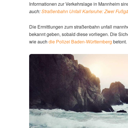
Informationen zur Verkehrslage in Mannheim si
auch:
Straßenbahn Unfall Karlsruhe: Zwei Fußgän
Die Ermittlungen zum straßenbahn unfall mannhe
bekannt geben, sobald diese vorliegen. Die Siche
wie auch
die Polizei Baden-Württemberg
betont.