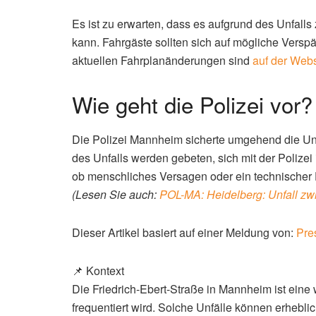
Es ist zu erwarten, dass es aufgrund des Unfal
kann. Fahrgäste sollten sich auf mögliche Verspä
aktuellen Fahrplanänderungen sind
auf der Web
Wie geht die Polizei vor?
Die Polizei Mannheim sicherte umgehend die Unf
des Unfalls werden gebeten, sich mit der Polizei
ob menschliches Versagen oder ein technischer 
(Lesen Sie auch:
POL-MA: Heidelberg: Unfall 
Dieser Artikel basiert auf einer Meldung von:
Pre
📌 Kontext
Die Friedrich-Ebert-Straße in Mannheim ist eine
frequentiert wird. Solche Unfälle können erhebl