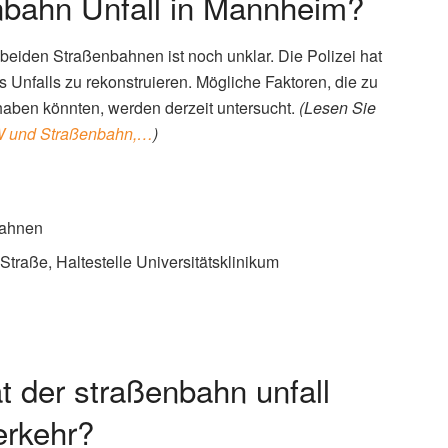
bahn Unfall in Mannheim?
iden Straßenbahnen ist noch unklar. Die Polizei hat
nfalls zu rekonstruieren. Mögliche Faktoren, die zu
aben könnten, werden derzeit untersucht.
(Lesen Sie
KW und Straßenbahn,…
)
bahnen
Straße, Haltestelle Universitätsklinikum
 der straßenbahn unfall
rkehr?