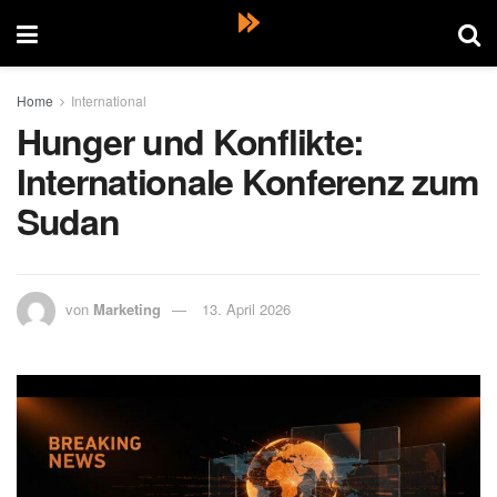
Home
International
Hunger und Konflikte:
Internationale Konferenz zum
Sudan
von
Marketing
13. April 2026