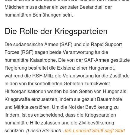
Mädchen muss daher ein zentraler Bestandteil der
humanitären Bemühungen sein.
Die Rolle der Kriegsparteien
Die sudanesische Armee (SAF) und die Rapid Support
Forces (RSF) tragen beide Verantwortung für die
humanitäre Katastrophe. Die von der SAF-Armee gestützte
Regierung bestreitet die Existenz einer Hungersnot,
während die RSF-Miliz die Verantwortung für die Zustände
in den von ihr kontrollierten Gebieten zurückweist.
Hilfsorganisationen werfen beiden Seiten vor, Hunger als
Kriegswaffe einzusetzen, indem sie gezielt Bauernhöfe
und Märkte zerstören. Um die Not der Bevölkerung zu
lindern, ist es entscheidend, dass die Kriegsparteien
humanitäre Hilfe zulassen und die Zivilbevölkerung
schützen.
(Lesen Sie auch:
Jan-Lennard Struff sagt Start