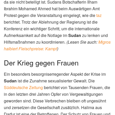
da sie nicht beteiligt ist. Sudans Botschafterin Ilham
Ibrahim Mohamed Ahmed hat beim Auswärtigen Amt
Protest gegen die Veranstaltung eingelegt, wie die
taz
berichtet. Trotz der Ablehnung der Regierung ist die
Konferenz ein wichtiger Schritt, um die internationale
Aufmerksamkeit auf die Notlage im
Sudan
zu lenken und
Hilfsmaßnahmen zu koordinieren.
(Lesen Sie auch:
Migros
halbiert Fleischpreise: Kampf
)
Der Krieg gegen Frauen
Ein besonders besorgniserregender Aspekt der Krise im
Sudan
ist die Zunahme sexualisierter Gewalt. Die
Süddeutsche Zeitung
berichtet von Tausenden Frauen, die
in den letzten drei Jahren Opfer von Vergewaltigungen
geworden sind. Diese Verbrechen bleiben oft ungesühnt
und zersetzen die Gesellschaft zusätzlich. Halima aus
Darfur ist eine der Betroffenen. Der Schutz von Frauen und