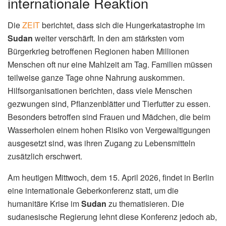
internationale Reaktion
Die
ZEIT
berichtet, dass sich die Hungerkatastrophe im
Sudan
weiter verschärft. In den am stärksten vom
Bürgerkrieg betroffenen Regionen haben Millionen
Menschen oft nur eine Mahlzeit am Tag. Familien müssen
teilweise ganze Tage ohne Nahrung auskommen.
Hilfsorganisationen berichten, dass viele Menschen
gezwungen sind, Pflanzenblätter und Tierfutter zu essen.
Besonders betroffen sind Frauen und Mädchen, die beim
Wasserholen einem hohen Risiko von Vergewaltigungen
ausgesetzt sind, was ihren Zugang zu Lebensmitteln
zusätzlich erschwert.
Am heutigen Mittwoch, dem 15. April 2026, findet in Berlin
eine internationale Geberkonferenz statt, um die
humanitäre Krise im
Sudan
zu thematisieren. Die
sudanesische Regierung lehnt diese Konferenz jedoch ab,