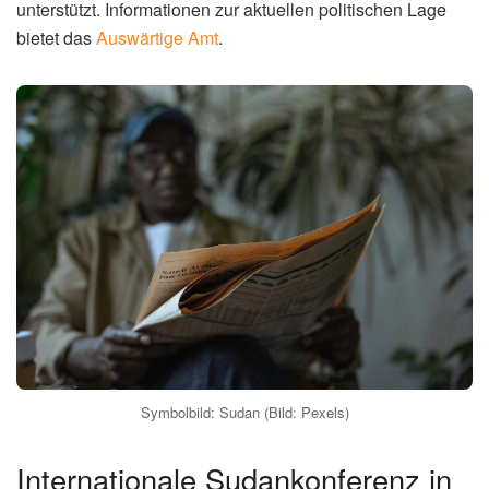
unterstützt. Informationen zur aktuellen politischen Lage
bietet das
Auswärtige Amt
.
Symbolbild: Sudan (Bild: Pexels)
Internationale Sudankonferenz in