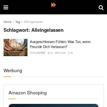
Home
Tag
Alleingelassen
Schlagwort:
Alleingelassen
Ausgeschlossen Fühlen: Was Tun, wenn
Freunde Dich Verlassen?
VON
LEVENT
21. MAI 2026
0
Werbung
Amazon Shooping