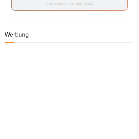
Preise können variieren · Stand: 7.8.2026
Werbung