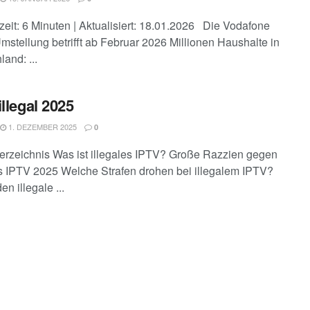
zeit: 6 Minuten | Aktualisiert: 18.01.2026 Die Vodafone
mstellung betrifft ab Februar 2026 Millionen Haushalte in
and: ...
illegal 2025
1. DEZEMBER 2025
0
verzeichnis Was ist illegales IPTV? Große Razzien gegen
es IPTV 2025 Welche Strafen drohen bei illegalem IPTV?
n illegale ...