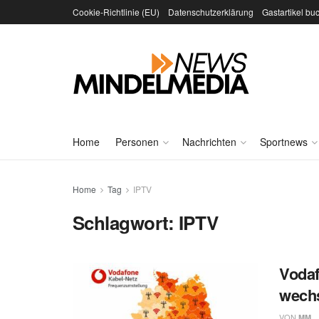
Cookie-Richtlinie (EU)
Datenschutzerklärung
Gastartikel bu
Home
Personen
Nachrichten
Sportnews
Home
Tag
IPTV
Schlagwort:
IPTV
Vodaf
wechs
VON
MM