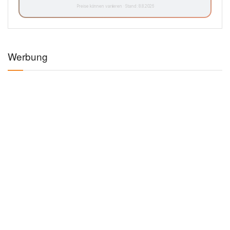
Preise können variieren · Stand: 8.8.2026
Werbung