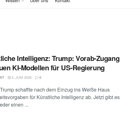
Wissen
Über uns
Kontakt
liche Intelligenz: Trump: Vorab-Zugang
uen KI-Modellen für US-Regierung
3. JUNI 2026
NT
0
Trump schaffte nach dem Einzug ins Weiße Haus
itsvorgaben für Künstliche Intelligenz ab. Jetzt gibt es
der einen ...