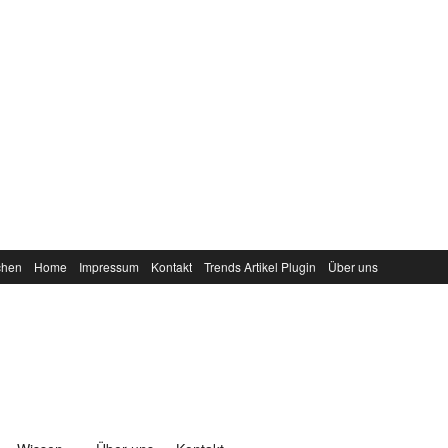
chen
Home
Impressum
Kontakt
Trends Artikel Plugin
Über uns