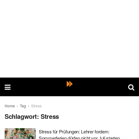
Home
Tag
Stress
Schlagwort:
Stress
Stress für Prüfungen: Lehrer fordern:
Sommerferien dürfen nicht vor Juli starten