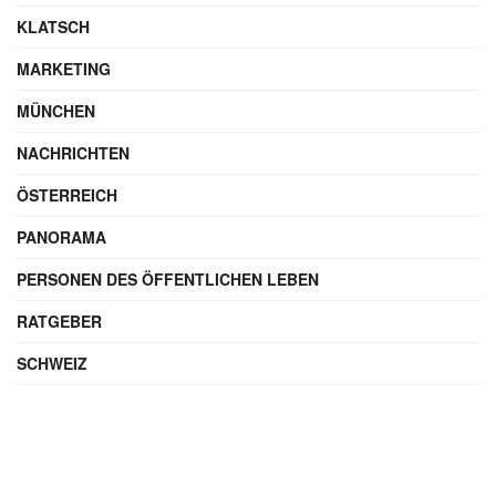
KLATSCH
MARKETING
MÜNCHEN
NACHRICHTEN
ÖSTERREICH
PANORAMA
PERSONEN DES ÖFFENTLICHEN LEBEN
RATGEBER
SCHWEIZ
SOCIAL MEDIA
SPORTNEWS
SPRÜCHE UND GRÜSSE FÜR JEDEN ANLASS