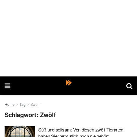
Home
Tag
Zwölf
Schlagwort:
Zwölf
Süß und seltsam: Von diesen zwölf Tierarten
haben Sie vermutlich noch nie gehört