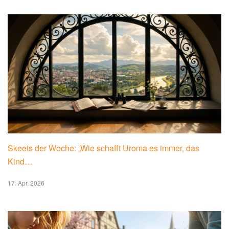
Skeets der Woche: „Wie schafft Uroma es immer, das
Kind…
17. Apr. 2026