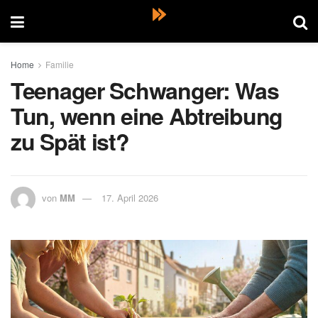
Home
Familie
Teenager Schwanger: Was
Tun, wenn eine Abtreibung
zu Spät ist?
von
MM
17. April 2026