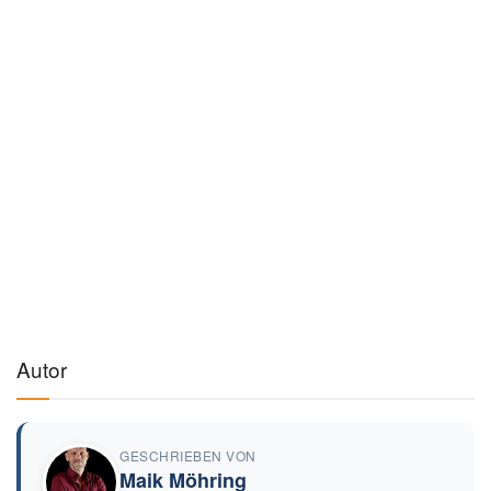
Autor
GESCHRIEBEN VON
Maik Möhring