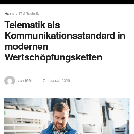
Home
IT & Technik
Telematik als
Kommunikationsstandard in
modernen
Wertschöpfungsketten
von
MM
7. Februar 2026