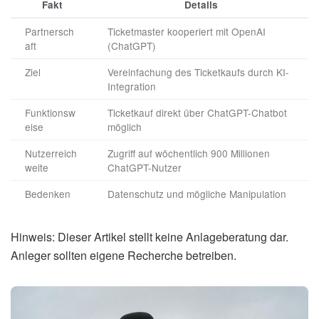
Fakt
Details
Partnersch
Ticketmaster kooperiert mit OpenAI
aft
(ChatGPT)
Ziel
Vereinfachung des Ticketkaufs durch KI-
Integration
Funktionsw
Ticketkauf direkt über ChatGPT-Chatbot
eise
möglich
Nutzerreich
Zugriff auf wöchentlich 900 Millionen
weite
ChatGPT-Nutzer
Bedenken
Datenschutz und mögliche Manipulation
Hinweis: Dieser Artikel stellt keine Anlageberatung dar.
Anleger sollten eigene Recherche betreiben.