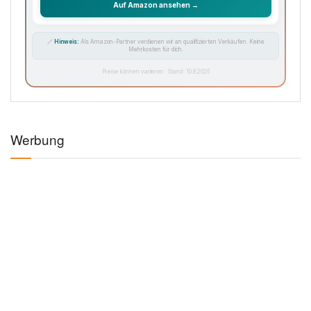
Auf Amazon ansehen →
🔗
Hinweis:
Als Amazon-Partner verdienen wir an qualifizierten Verkäufen. Keine
Mehrkosten für dich.
Preise können variieren · Stand: 10.8.2026
Werbung