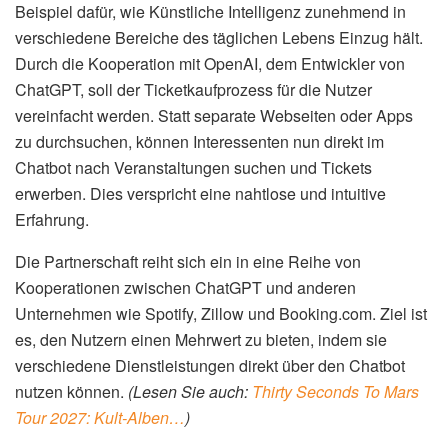
Beispiel dafür, wie Künstliche Intelligenz zunehmend in
verschiedene Bereiche des täglichen Lebens Einzug hält.
Durch die Kooperation mit OpenAI, dem Entwickler von
ChatGPT, soll der Ticketkaufprozess für die Nutzer
vereinfacht werden. Statt separate Webseiten oder Apps
zu durchsuchen, können Interessenten nun direkt im
Chatbot nach Veranstaltungen suchen und Tickets
erwerben. Dies verspricht eine nahtlose und intuitive
Erfahrung.
Die Partnerschaft reiht sich ein in eine Reihe von
Kooperationen zwischen ChatGPT und anderen
Unternehmen wie Spotify, Zillow und Booking.com. Ziel ist
es, den Nutzern einen Mehrwert zu bieten, indem sie
verschiedene Dienstleistungen direkt über den Chatbot
nutzen können.
(Lesen Sie auch:
Thirty Seconds To Mars
Tour 2027: Kult-Alben…
)