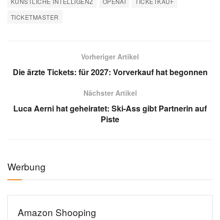
KÜNSTLICHE INTELLIGENZ
OPENAI
TICKETKAUF
TICKETMASTER
Vorheriger Artikel
Die ärzte Tickets: für 2027: Vorverkauf hat begonnen
Nächster Artikel
Luca Aerni hat geheiratet: Ski-Ass gibt Partnerin auf
Piste
Werbung
Amazon Shooping