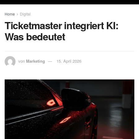
Home
Digital
Ticketmaster integriert KI:
Was bedeutet
von
Marketing
15. April 2026