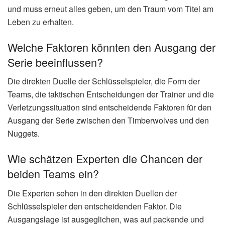
Hintergrundberichte zu relevanten Themen.
📰 Redaktion
✓ Geprüfter Inhalt
Häufig gestellte Fragen zu
timberwolves – nuggets
Wer sind die Schlüsselspieler bei den
Timberwolves?
Die Timberwolves setzen auf ihre jungen Stars und
erfahrenen Spieler. Der Aufbauspieler führt das Team mit
Assists und Treffsicherheit, während die erfahrenen
Spieler die jungen Talente führen und in entscheidenden
Momenten die richtigen Entscheidungen treffen.
Welche Bedeutung hat die Serie für die