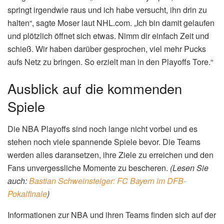
schnell nicht vergessen werden.
Symbolbild: Timberwolves – Nuggets (Bild: Pexels)
Die Bedeutung von J.J. Moser
Abseits der
timberwolves – nuggets
Serie gab es auch in
anderen Spielen der NBA Playoffs bemerkenswerte