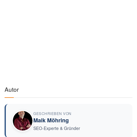
🔗
Hinweis:
Als Amazon-Partner verdienen wir an qualifizierten Verkäufen. Keine
Mehrkosten für dich.
Preise können variieren · Stand: 9.8.2026
Werbung