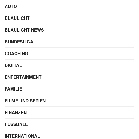
GESCHRIEBEN VON
Maik Möhring
SEO-Experte & Gründer
Werbung