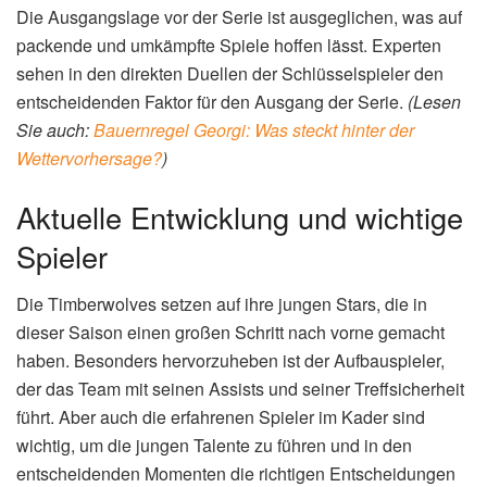
Symbolbild: Timberwolves – Nuggets (Bild: Pexels)
Timberwolves – Nuggets: Ein
Duell auf Augenhöhe
Die Begegnung zwischen den Timberwolves und den
Nuggets ist besonders brisant, da beide Mannschaften
über talentierte Spieler und ausgeklügelte Strategien