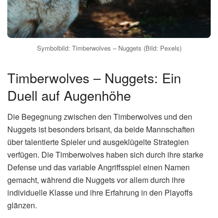
0
Mal geteilt
Die NBA-Playoffs sind in vollem Gange und die Serie
zwischen den
timberwolves – nuggets
verspricht, ein
Highlight zu werden. Beide Teams gehen mit hohen
Erwartungen in die Serie, nachdem sie in der regulären
Saison starke Leistungen gezeigt haben.