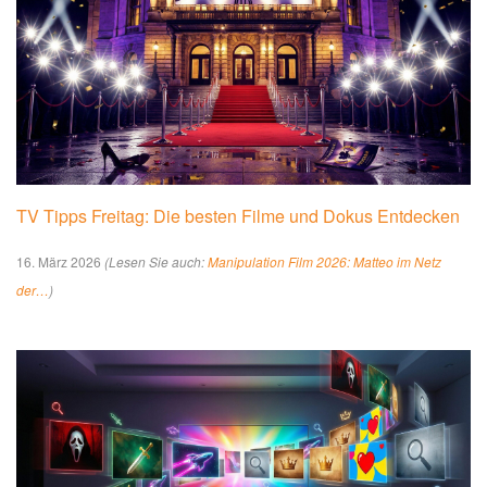
TV Tipps Freitag: Die besten Filme und Dokus Entdecken
16. März 2026
(Lesen Sie auch:
Manipulation Film 2026: Matteo im Netz
der…
)