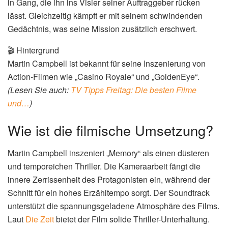
in Gang, die ihn ins Visier seiner Auftraggeber rücken
lässt. Gleichzeitig kämpft er mit seinem schwindenden
Gedächtnis, was seine Mission zusätzlich erschwert.
🎬 Hintergrund
Martin Campbell ist bekannt für seine Inszenierung von
Action-Filmen wie „Casino Royale“ und „GoldenEye“.
(Lesen Sie auch:
TV Tipps Freitag: Die besten Filme
und…
)
Wie ist die filmische Umsetzung?
Martin Campbell inszeniert „Memory“ als einen düsteren
und temporeichen Thriller. Die Kameraarbeit fängt die
innere Zerrissenheit des Protagonisten ein, während der
Schnitt für ein hohes Erzähltempo sorgt. Der Soundtrack
unterstützt die spannungsgeladene Atmosphäre des Films.
Laut
Die Zeit
bietet der Film solide Thriller-Unterhaltung.