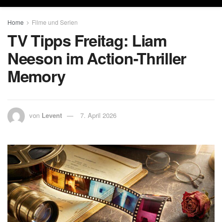
Home
Filme und Serien
TV Tipps Freitag: Liam
Neeson im Action-Thriller
Memory
von
Levent
7. April 2026