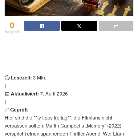
0
Mal geteilt
⏱️
Lesezeit:
3 Min.
|
📅
Aktualisiert:
7. April 2026
|
✅
Geprüft
Hier sind die **tv tipps freitag**, die Filmfans nicht
verpassen sollten: Martin Campbells „Memory“ (2022)
verspricht einen spannenden Thriller-Abend. Wer Liam