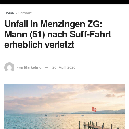
Home
Schweiz
Unfall in Menzingen ZG:
Mann (51) nach Suff-Fahrt
erheblich verletzt
von
Marketing
20. April 2026