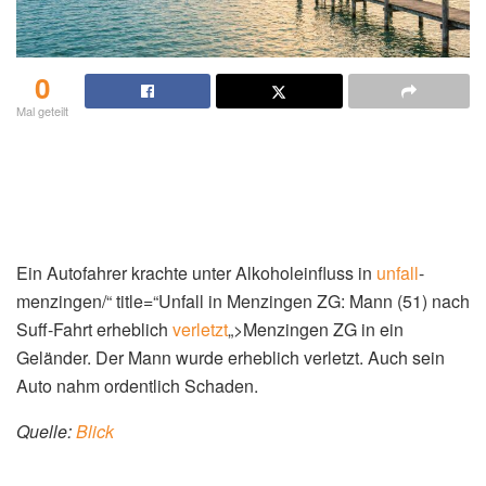
0
Mal geteilt
Ein Autofahrer krachte unter Alkoholeinfluss in
unfall
-
menzingen/“ title=“Unfall in Menzingen ZG: Mann (51) nach
Suff-Fahrt erheblich
verletzt
„>Menzingen ZG in ein
Geländer. Der Mann wurde erheblich verletzt. Auch sein
Auto nahm ordentlich Schaden.
Quelle:
Blick