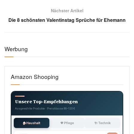
Nächster Artikel
Die 8 schönsten Valentinstag Sprüche für Ehemann
Werbung
Amazon Shooping
Unsere Top-Empfehlungen
Ausgewählte Produkte · Preisklasse 90–120 €
🏠 Haushalt
💖 Pflege
🔌 Technik