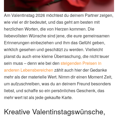
Am Valentinstag 2026 möchtest du deinem Partner zeigen,
wie viel er dir bedeutet, und das geht am besten mit
herzlichen Worten, die von Herzen kommen. Die
liebevollsten Wünsche sind jene, die eure gemeinsamen
Erinnerungen einbeziehen und ihm das Gefühl geben,
wirklich gesehen und geschätzt zu werden. Vielleicht
planst du auch eine kleine Überraschung, die nicht teuer
sein muss – denn wie bei den
steigenden Preisen in
anderen Lebensbereichen
zählt auch hier der Gedanke
mehr als der materielle Wert. Nimm dir einen Moment Zeit,
um aufzuschreiben, was du an deinem Freund besonders
liebst, und schaffe so ein persönliches Geschenk, das
mehr wert ist als jede gekaufte Karte.
Kreative Valentinstagswünsche,