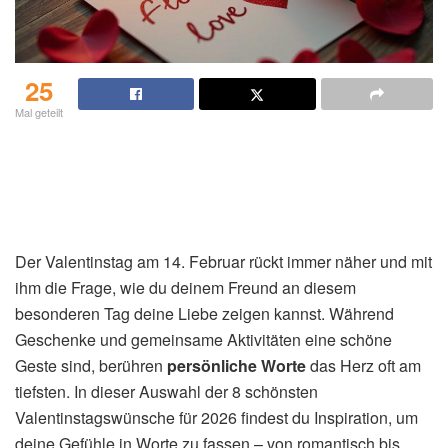
25
Mal geteilt
Der Valentinstag am 14. Februar rückt immer näher und mit
ihm die Frage, wie du deinem Freund an diesem
besonderen Tag deine Liebe zeigen kannst. Während
Geschenke und gemeinsame Aktivitäten eine schöne
Geste sind, berühren
persönliche Worte
das Herz oft am
tiefsten. In dieser Auswahl der 8 schönsten
Valentinstagswünsche für 2026 findest du Inspiration, um
deine Gefühle in Worte zu fassen – von romantisch bis