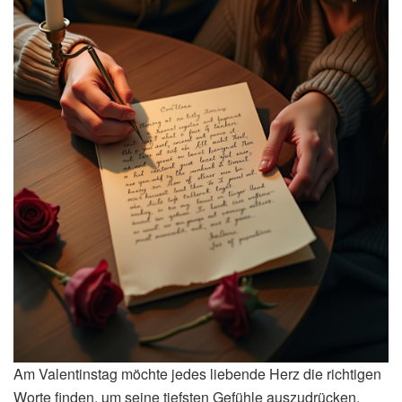
Am Valentinstag möchte jedes liebende Herz die richtigen
Worte finden, um seine tiefsten Gefühle auszudrücken.