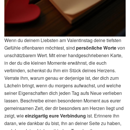
Wenn du deinem Liebsten am Valentinstag deine tiefsten
Gefühle offenbaren möchtest, sind
persönliche Worte
von
unschätzbarem Wert. Mit einer handgeschriebenen Karte,
in der du die kleinen Momente erwähnst, die euch
verbinden, schenkst du ihm ein Stück deines Herzens.
Verrate ihm, warum genau er derjenige ist, der dich zum
Lächeln bringt, wenn du morgens aufwachst, und welche
seiner Eigenschaften dich jeden Tag aufs Neue verlieben
lassen. Beschreibe einen besonderen Moment aus eurer
gemeinsamen Zeit, der dir besonders am Herzen liegt und
zeigt, wie
einzigartig eure Verbindung
ist. Erinnere ihn
daran, wie dankbar du bist, ihn an deiner Seite zu haben,