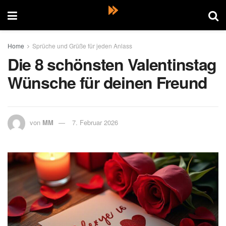
Home
Sprüche und Grüße für jeden Anlass
Die 8 schönsten Valentinstag
Wünsche für deinen Freund
von
MM
7. Februar 2026