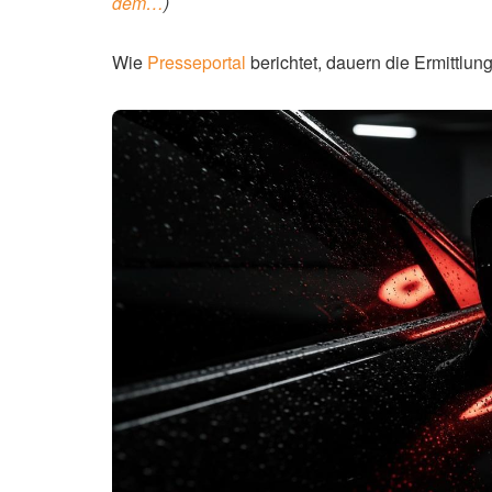
dem…
)
Wie
Presseportal
berichtet, dauern die Ermittlun