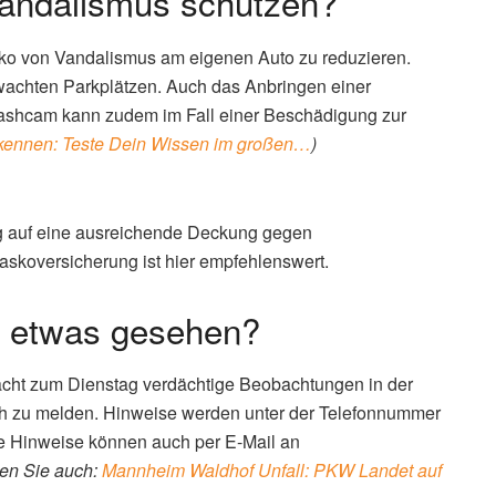
Vandalismus schützen?
iko von Vandalismus am eigenen Auto zu reduzieren.
wachten Parkplätzen. Auch das Anbringen einer
ashcam kann zudem im Fall einer Beschädigung zur
ennen: Teste Dein Wissen im großen…
)
ng auf eine ausreichende Deckung gegen
askoversicherung ist hier empfehlenswert.
t etwas gesehen?
 Nacht zum Dienstag verdächtige Beobachtungen in der
h zu melden. Hinweise werden unter der Telefonnummer
 Hinweise können auch per E-Mail an
en Sie auch:
Mannheim Waldhof Unfall: PKW Landet auf