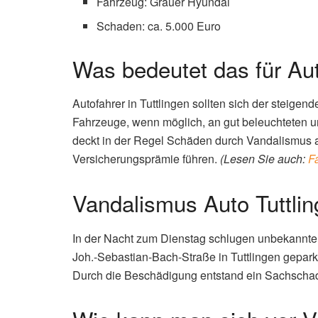
Fahrzeug: Grauer Hyundai
Schaden: ca. 5.000 Euro
Was bedeutet das für Au
Autofahrer in Tuttlingen sollten sich der steige
Fahrzeuge, wenn möglich, an gut beleuchteten u
deckt in der Regel Schäden durch Vandalismus a
Versicherungsprämie führen.
(Lesen Sie auch:
F
Vandalismus Auto Tuttlin
In der Nacht zum Dienstag schlugen unbekannte 
Joh.-Sebastian-Bach-Straße in Tuttlingen geparkt 
Durch die Beschädigung entstand ein Sachschad