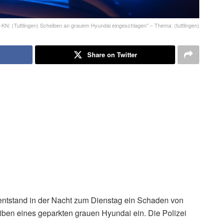
-KN: (Tuttlingen) Scheiben an grauem Hyundai eingeschlagen" – Thema: (tuttlingen)
Share on Twitter
entstand in der Nacht zum Dienstag ein Schaden von
ben eines geparkten grauen Hyundai ein. Die Polizei