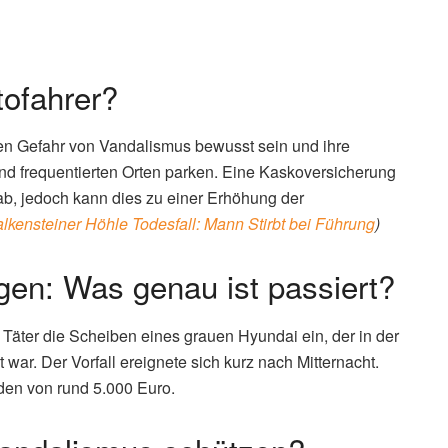
tofahrer?
nden Gefahr von Vandalismus bewusst sein und ihre
nd frequentierten Orten parken. Eine Kaskoversicherung
b, jedoch kann dies zu einer Erhöhung der
alkensteiner Höhle Todesfall: Mann Stirbt bei Führung
)
gen: Was genau ist passiert?
Täter die Scheiben eines grauen Hyundai ein, der in der
war. Der Vorfall ereignete sich kurz nach Mitternacht.
en von rund 5.000 Euro.