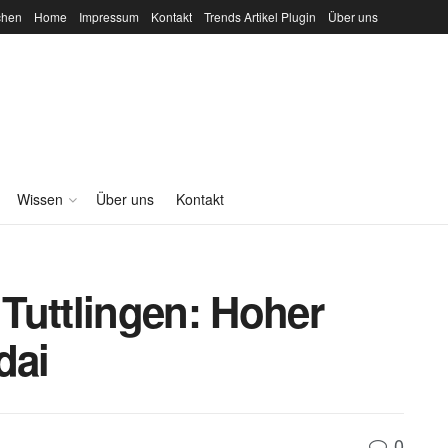
chen
Home
Impressum
Kontakt
Trends Artikel Plugin
Über uns
Wissen
Über uns
Kontakt
Tuttlingen: Hoher
dai
0