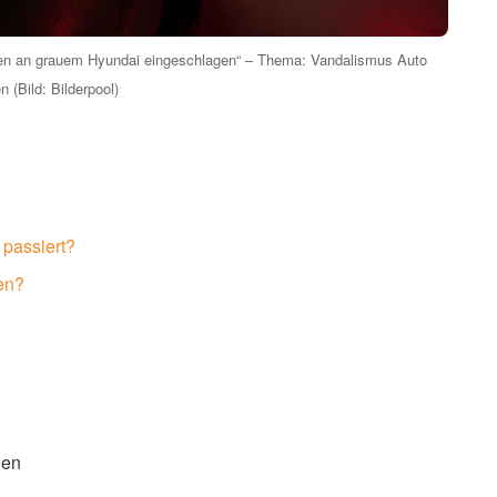
iben an grauem Hyundai eingeschlagen“ – Thema: Vandalismus Auto
n (Bild: Bilderpool)
 passiert?
en?
gen