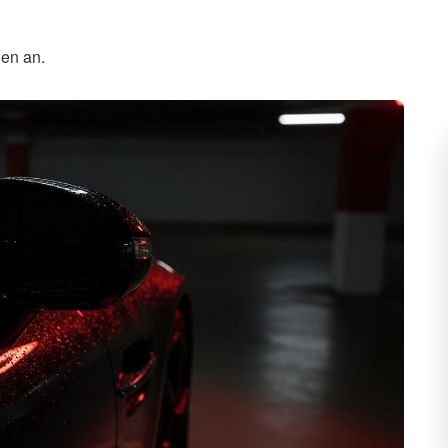
gen an.