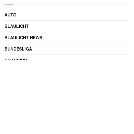
AUTO
BLAULICHT
BLAULICHT NEWS
BUNDESLIGA
COACHING
DIGITAL
ENTERTAINMENT
FAMILIE
FILME UND SERIEN
FINANZEN
FUSSBALL