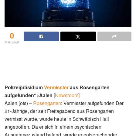
0
Mal geteilt
Polizeipräsidium
Vermisster
aus Rosengarten
aufgefunden“>Aalen
[
Newsroom
]
Aalen (ots) –
Rosengarten
: Vermisster aufgefunden Der
21-Jährige, der seit Freitagabend aus Rosengarten
vermisst wurde, wurde heute in Schwäbisch Hall
angetroffen. Da er sich in einem psychischen
Ausnahmezustand befand, wurde er entsprechender …