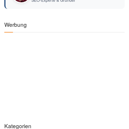
SEO-Experte & Gründer
Werbung
Kategorien