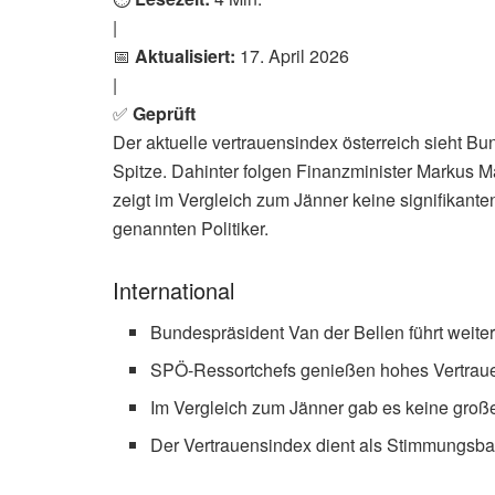
|
📅
Aktualisiert:
17. April 2026
|
✅
Geprüft
Der aktuelle vertrauensindex österreich sieht B
Spitze. Dahinter folgen Finanzminister Markus
zeigt im Vergleich zum Jänner keine signifikant
genannten Politiker.
International
Bundespräsident Van der Bellen führt weite
SPÖ-Ressortchefs genießen hohes Vertrau
Im Vergleich zum Jänner gab es keine gro
Der Vertrauensindex dient als Stimmungsba