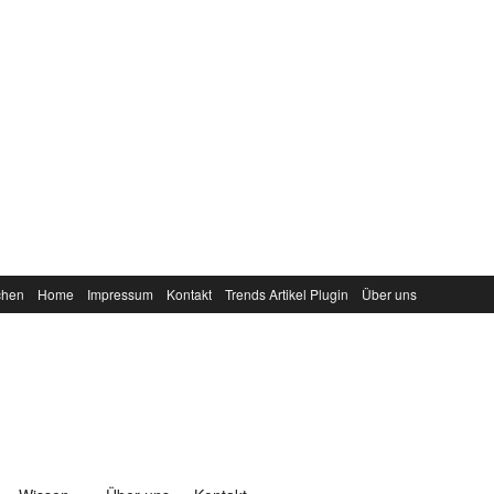
chen
Home
Impressum
Kontakt
Trends Artikel Plugin
Über uns