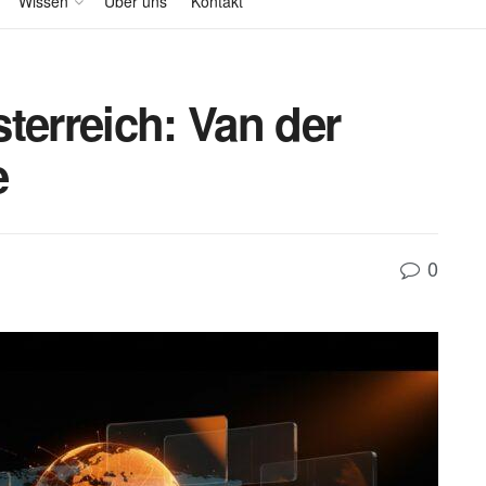
Wissen
Über uns
Kontakt
terreich: Van der
e
0