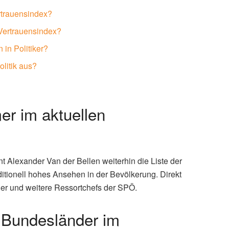
rtrauensindex?
Vertrauensindex?
 in Politiker?
olitik aus?
er im aktuellen
nt Alexander Van der Bellen weiterhin die Liste der
aditionell hohes Ansehen in der Bevölkerung. Direkt
uer und weitere Ressortchefs der SPÖ.
e Bundesländer im