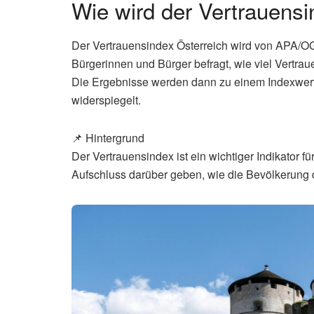
Wie wird der Vertrauensi
Der Vertrauensindex Österreich wird von APA/O
Bürgerinnen und Bürger befragt, wie viel Vertraue
Die Ergebnisse werden dann zu einem Indexwert 
widerspiegelt.
📌 Hintergrund
Der Vertrauensindex ist ein wichtiger Indikator f
Aufschluss darüber geben, wie die Bevölkerung di