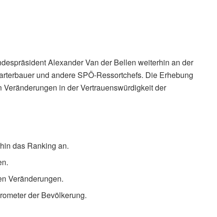
undespräsident Alexander Van der Bellen weiterhin an der
 Marterbauer und andere SPÖ-Ressortchefs. Die Erhebung
en Veränderungen in der Vertrauenswürdigkeit der
rhin das Ranking an.
en.
ßen Veränderungen.
rometer der Bevölkerung.