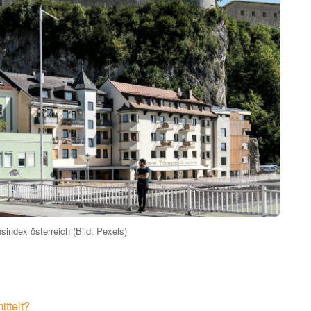
sindex österreich (Bild: Pexels)
ittelt?