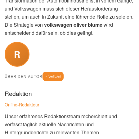
erfolgreich zu gestalten. Blume steht vor der schwierigen
Aufgabe, den Konzern durch diese herausfordernde Zeit
zu führen und ihn für die Zukunft aufzustellen. Dabei muss
er sowohl die Interessen der Aktionäre als auch die der
Beschäftigten berücksichtigen.
(Lesen Sie auch:
BTS
Netflix: -Comeback in Seoul: überträgt Konzert…
)
Symbolbild: Volkswagen Oliver Blume (Bild: Picsum)