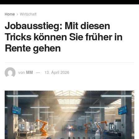
Home
Wirtschaft
Jobausstieg: Mit diesen
Tricks können Sie früher in
Rente gehen
von
MM
13. April 2026