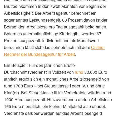
Bruttoeinkommen in den zwölf Monaten vor Beginn der
Arbeitslosigkeit. Die Arbeitsagentur berechnet ein
sogenanntes Leistungsentgelt. 60 Prozent davon ist der
Betrag, den Arbeitslose pro Tag ausgezahlt bekommen.
Sofern es unterhaltspflichtige Kinder gibt, werden 67
Prozent ausgezahlt. Individuell und als Monatswert
berechnen lässt sich das sehr einfach mit dem
Online-
Rechner der Bundesagentur für Arbeit
.
Ein Beispiel: Für den jährlichen Brutto-
Durchschnittsverdienst in Vollzeit von
rund
53.000 Euro
jährlich ergibt sich ein monatliches Arbeitslosengeld von
rund 1700 Euro – bei Steuerklasse I oder IV, und ohne
Kind(er). Bei Steuerklasse III für Verheiratete würden rund
1900 Euro ausgezahlt. Hinzuverdienen dürfen Arbeitslose
165 Euro monatlich, ein kleiner Minijob ist also erlaubt.
Verdienste darüber werden auf das Arbeitslosengeld