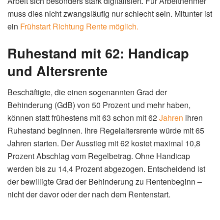
Arbeit sich besonders stark digitalisiert. Für Arbeitnehmer
muss dies nicht zwangsläufig nur schlecht sein. Mitunter ist
ein
Frühstart Richtung Rente möglich.
Ruhestand mit 62: Handicap
und Altersrente
Beschäftigte, die einen sogenannten Grad der
Behinderung (GdB) von 50 Prozent und mehr haben,
können statt frühestens mit 63 schon mit 62
Jahren
ihren
Ruhestand beginnen. Ihre Regelaltersrente würde mit 65
Jahren starten. Der Ausstieg mit 62 kostet maximal 10,8
Prozent Abschlag vom Regelbetrag. Ohne Handicap
werden bis zu 14,4 Prozent abgezogen. Entscheidend ist
der bewilligte Grad der Behinderung zu Rentenbeginn –
nicht der davor oder der nach dem Rentenstart.