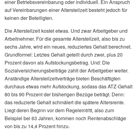
einer Betriebsvereinbarung oder individuell. Ein Anspruch
auf Vereinbarungen einer Altersteilzeit besteht jedoch für
keinen der Beteiligten.
Die Altersteilzeit kostet etwas. Und zwar Arbeitgeber und
Arbeitnehmer. Für die gesamte Altersteilzeit, also bis zu
sechs Jahre, wird ein neues, reduziertes Gehalt berechnet.
Grundformel: Letztes Gehalt geteilt durch zwei, plus 20
Prozent davon als Aufstockungsbetrag. Und: Die
Sozialversicherungsbeiträge zahlt der Arbeitgeber weiter.
Anständige Altersteilzeitverträge bieten Beschäftigten
durchaus etwas mehr Aufstockung, sodass das ATZ-Gehalt
80 bis 90 Prozent der bisherigen Bezüge beträgt. Denn:
das reduzierte Gehalt schmälert die spätere Altersrente.
Liegt deren Beginn vor dem Regeleintritt, also zum
Beispiel bei 63 Jahren, kommen noch Rentenabschläge
von bis zu 14,4 Prozent hinzu.