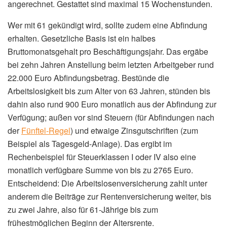
angerechnet. Gestattet sind maximal 15 Wochenstunden.
Wer mit 61 gekündigt wird, sollte zudem eine Abfindung
erhalten. Gesetzliche Basis ist ein halbes
Bruttomonatsgehalt pro Beschäftigungsjahr. Das ergäbe
bei zehn Jahren Anstellung beim letzten Arbeitgeber rund
22.000 Euro Abfindungsbetrag. Bestünde die
Arbeitslosigkeit bis zum Alter von 63 Jahren, stünden bis
dahin also rund 900 Euro monatlich aus der Abfindung zur
Verfügung; außen vor sind Steuern (für Abfindungen nach
der
Fünftel-Regel
) und etwaige Zinsgutschriften (zum
Beispiel als Tagesgeld-Anlage). Das ergibt im
Rechenbeispiel für Steuerklassen I oder IV also eine
monatlich verfügbare Summe von bis zu 2765 Euro.
Entscheidend: Die Arbeitslosenversicherung zahlt unter
anderem die Beiträge zur Rentenversicherung weiter, bis
zu zwei Jahre, also für 61-Jährige bis zum
frühestmöglichen Beginn der Altersrente.