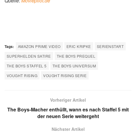
Quelle:
Moviepilot.de
Tags:
AMAZON PRIME VIDEO
ERIC KRIPKE
SERIENSTART
SUPERHELDEN SATIRE
THE BOYS PREQUEL
THE BOYS STAFFEL 5
THE BOYS UNIVERSUM
VOUGHT RISING
VOUGHT RISING SERIE
Vorheriger Artikel
The Boys-Macher enthüllt, wann es nach Staffel 5 mit
der neuen Serie weitergeht
Nächster Artikel