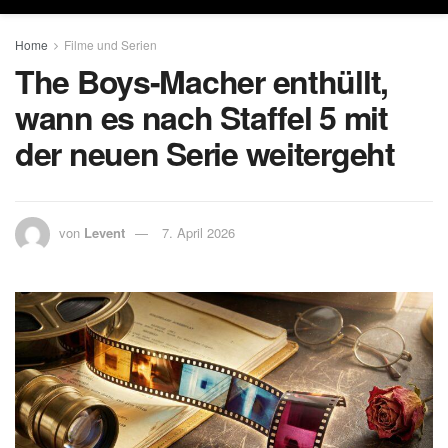
Home
Filme und Serien
The Boys-Macher enthüllt,
wann es nach Staffel 5 mit
der neuen Serie weitergeht
von
Levent
7. April 2026