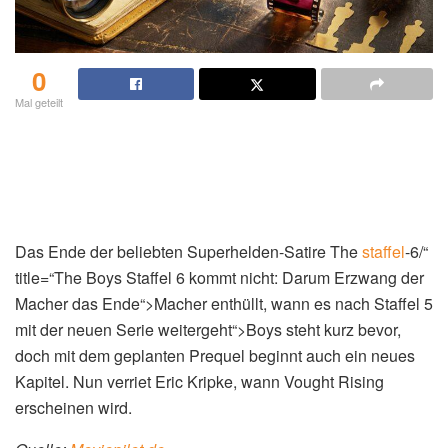
0
Mal geteilt
Das Ende der beliebten Superhelden-Satire The
staffel
-6/“
title=“The Boys Staffel 6 kommt nicht: Darum Erzwang der
Macher das Ende“>Macher enthüllt, wann es nach Staffel 5
mit der neuen Serie weitergeht“>Boys steht kurz bevor,
doch mit dem geplanten Prequel beginnt auch ein neues
Kapitel. Nun verriet Eric Kripke, wann Vought Rising
erscheinen wird.