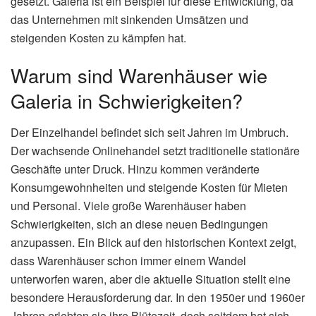
gesetzt. Galeria ist ein Beispiel für diese Entwicklung, da
das Unternehmen mit sinkenden Umsätzen und
steigenden Kosten zu kämpfen hat.
Warum sind Warenhäuser wie
Galeria in Schwierigkeiten?
Der Einzelhandel befindet sich seit Jahren im Umbruch.
Der wachsende Onlinehandel setzt traditionelle stationäre
Geschäfte unter Druck. Hinzu kommen veränderte
Konsumgewohnheiten und steigende Kosten für Mieten
und Personal. Viele große Warenhäuser haben
Schwierigkeiten, sich an diese neuen Bedingungen
anzupassen. Ein Blick auf den historischen Kontext zeigt,
dass Warenhäuser schon immer einem Wandel
unterworfen waren, aber die aktuelle Situation stellt eine
besondere Herausforderung dar. In den 1950er und 1960er
Jahren erlebten sie ihre Blütezeit, doch seitdem hat sich