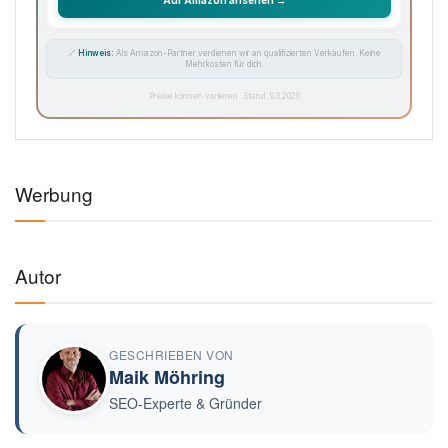
🔗
Hinweis:
Als Amazon-Partner verdienen wir an qualifizierten Verkäufen. Keine
Mehrkosten für dich.
Preise können variieren · Stand: 9.8.2026
Werbung
Autor
GESCHRIEBEN VON
Maik Möhring
SEO-Experte & Gründer