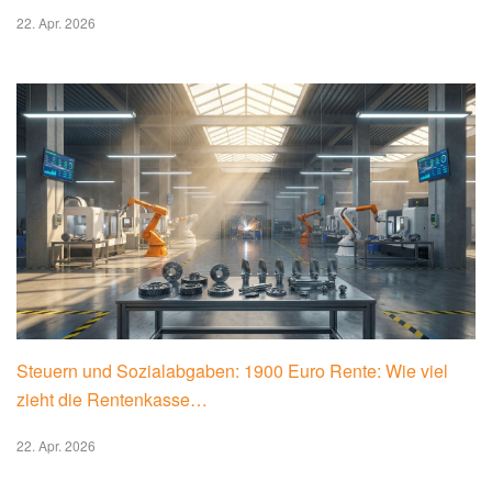
22. Apr. 2026
Steuern und Sozialabgaben: 1900 Euro Rente: Wie viel
zieht die Rentenkasse…
22. Apr. 2026