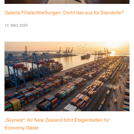
Galeria Filialschließungen: Droht das aus für Standorte?
10. März 2026
„Skynest“: Air New Zealand führt Etagenbetten für
Economy-Gäste