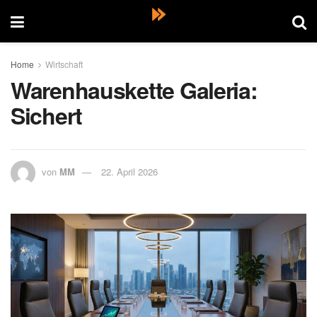
Home
Wirtschaft
Warenhauskette Galeria:
Sichert
von
MM
22. April 2026