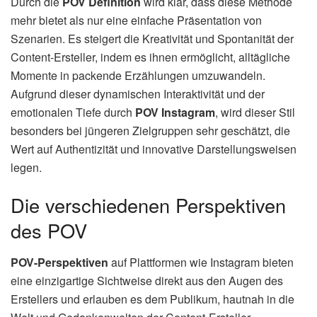
Durch die
POV Definition
wird klar, dass diese Methode
mehr bietet als nur eine einfache Präsentation von
Szenarien. Es steigert die Kreativität und Spontanität der
Content-Ersteller, indem es ihnen ermöglicht, alltägliche
Momente in packende Erzählungen umzuwandeln.
Aufgrund dieser dynamischen Interaktivität und der
emotionalen Tiefe durch
POV Instagram
, wird dieser Stil
besonders bei jüngeren Zielgruppen sehr geschätzt, die
Wert auf Authentizität und innovative Darstellungsweisen
legen.
Die verschiedenen Perspektiven
des POV
POV-Perspektiven
auf Plattformen wie Instagram bieten
eine einzigartige Sichtweise direkt aus den Augen des
Erstellers und erlauben es dem Publikum, hautnah in die