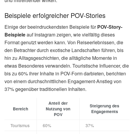
und mitreißender wirken.
Beispiele erfolgreicher POV-Stories
Einige der beeindruckendsten Beispiele für
POV-Story-
Beispiele
auf Instagram zeigen, wie vielfältig dieses
Format genutzt werden kann. Von Reiseerlebnissen, die
den Betrachter durch exotische Landschaften führen, bis
hin zu Alltagsgeschichten, die alltägliche Momente in
etwas Besonderes verwandeln. Touristische Influencer, die
bis zu 60% ihrer Inhalte in POV-Form darbieten, berichten
von einem durchschnittlichen Engagement-Anstieg von
37% gegenüber traditionellen Inhalten.
Anteil der
Steigerung des
Bereich
Nutzung von
Engagements
POV
Tourismus
60%
37%