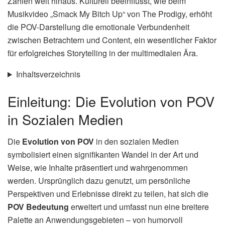
Zahlen weit hinaus. Kulturell beeinflusst, wie beim
Musikvideo „Smack My Bitch Up“ von The Prodigy, erhöht
die POV-Darstellung die emotionale Verbundenheit
zwischen Betrachtern und Content, ein wesentlicher Faktor
für erfolgreiches Storytelling in der multimedialen Ära.
Inhaltsverzeichnis
Einleitung: Die Evolution von POV
in Sozialen Medien
Die
Evolution von POV
in den sozialen Medien
symbolisiert einen signifikanten Wandel in der Art und
Weise, wie Inhalte präsentiert und wahrgenommen
werden. Ursprünglich dazu genutzt, um persönliche
Perspektiven und Erlebnisse direkt zu teilen, hat sich die
POV Bedeutung
erweitert und umfasst nun eine breitere
Palette an Anwendungsgebieten – von humorvoll