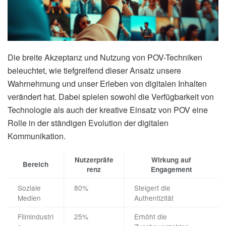
Die breite Akzeptanz und Nutzung von POV-Techniken
beleuchtet, wie tiefgreifend dieser Ansatz unsere
Wahrnehmung und unser Erleben von digitalen Inhalten
verändert hat. Dabei spielen sowohl die Verfügbarkeit von
Technologie als auch der kreative Einsatz von POV eine
Rolle in der ständigen Evolution der digitalen
Kommunikation.
Nutzerpräfe
Wirkung auf
Bereich
renz
Engagement
Soziale
80%
Steigert die
Medien
Authentizität
Filmindustri
25%
Erhöht die