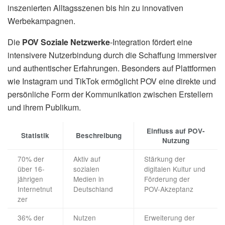
inszenierten Alltagsszenen bis hin zu innovativen
Werbekampagnen.
Die
POV Soziale Netzwerke
-Integration fördert eine
intensivere Nutzerbindung durch die Schaffung immersiver
und authentischer Erfahrungen. Besonders auf Plattformen
wie Instagram und TikTok ermöglicht POV eine direkte und
persönliche Form der Kommunikation zwischen Erstellern
und ihrem Publikum.
Einfluss auf POV-
Statistik
Beschreibung
Nutzung
70% der
Aktiv auf
Stärkung der
über 16-
sozialen
digitalen Kultur und
jährigen
Medien in
Förderung der
Internetnut
Deutschland
POV-Akzeptanz
zer
36% der
Nutzen
Erweiterung der