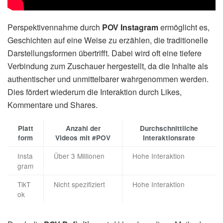
Perspektivennahme durch
POV Instagram
ermöglicht es,
Geschichten auf eine Weise zu erzählen, die traditionelle
Darstellungsformen übertrifft. Dabei wird oft eine tiefere
Verbindung zum Zuschauer hergestellt, da die Inhalte als
authentischer und unmittelbarer wahrgenommen werden.
Dies fördert wiederum die Interaktion durch Likes,
Kommentare und Shares.
Platt
Anzahl der
Durchschnittliche
form
Videos mit #POV
Interaktionsrate
Insta
Über 3 Millionen
Hohe Interaktion
gram
TikT
Nicht spezifiziert
Hohe Interaktion
ok