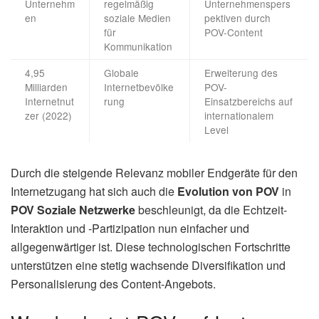
Unternehm
regelmäßig
Unternehmenspers
en
soziale Medien
pektiven durch
für
POV-Content
Kommunikation
4,95
Globale
Erweiterung des
Milliarden
Internetbevölke
POV-
Internetnut
rung
Einsatzbereichs auf
zer (2022)
internationalem
Level
Durch die steigende Relevanz mobiler Endgeräte für den
Internetzugang hat sich auch die
Evolution von POV
in
POV Soziale Netzwerke
beschleunigt, da die Echtzeit-
Interaktion und -Partizipation nun einfacher und
allgegenwärtiger ist. Diese technologischen Fortschritte
unterstützen eine stetig wachsende Diversifikation und
Personalisierung des Content-Angebots.