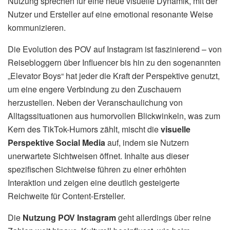
Nutzung sprechen für eine neue visuelle Dynamik, mit der
Nutzer und Ersteller auf eine emotional resonante Weise
kommunizieren.
Die Evolution des POV auf Instagram ist faszinierend – von
Reisebloggern über Influencer bis hin zu den sogenannten
„Elevator Boys“ hat jeder die Kraft der Perspektive genutzt,
um eine engere Verbindung zu den Zuschauern
herzustellen. Neben der Veranschaulichung von
Alltagssituationen aus humorvollen Blickwinkeln, was zum
Kern des TikTok-Humors zählt, mischt die
visuelle
Perspektive Social Media
auf, indem sie Nutzern
unerwartete Sichtweisen öffnet. Inhalte aus dieser
spezifischen Sichtweise führen zu einer erhöhten
Interaktion und zeigen eine deutlich gesteigerte
Reichweite für Content-Ersteller.
Die
Nutzung POV Instagram
geht allerdings über reine