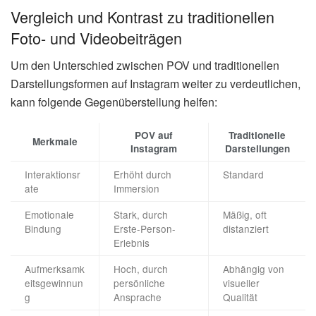
Vergleich und Kontrast zu traditionellen
Foto- und Videobeiträgen
Um den Unterschied zwischen POV und traditionellen
Darstellungsformen auf Instagram weiter zu verdeutlichen,
kann folgende Gegenüberstellung helfen:
POV auf
Traditionelle
Merkmale
Instagram
Darstellungen
Interaktionsr
Erhöht durch
Standard
ate
Immersion
Emotionale
Stark, durch
Mäßig, oft
Bindung
Erste-Person-
distanziert
Erlebnis
Aufmerksamk
Hoch, durch
Abhängig von
eitsgewinnun
persönliche
visueller
g
Ansprache
Qualität