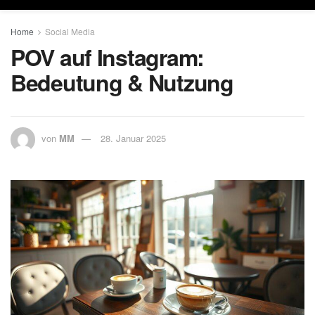
Home
Social Media
POV auf Instagram:
Bedeutung & Nutzung
von
MM
28. Januar 2025